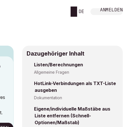
ANMELDEN
DE
Dazugehöriger Inhalt
Listen/Berechnungen
M
Allgemeine Fragen
HotLink-Verbindungen als TXT-Liste
ausgeben
res
Dokumentation
Eigene/individuelle Maßstäbe aus
t.
Liste entfernen (Schnell-
Optionen/Maßstab)