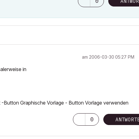
0
ANTWOR
am
‎2006-03-30
05:27 PM
alerweise in
t -Button Graphische Vorlage - Button Vorlage verwenden
0
ANTWORT