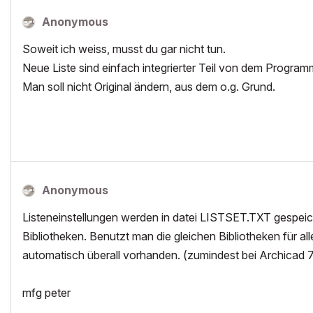
Anonymous
Soweit ich weiss, musst du gar nicht tun.
Neue Liste sind einfach integrierter Teil von dem Progra
Man soll nicht Original ändern, aus dem o.g. Grund.
Anonymous
Listeneinstellungen werden in datei LISTSET.TXT gespeicher
Bibliotheken. Benutzt man die gleichen Bibliotheken für al
automatisch überall vorhanden. (zumindest bei Archicad 7
mfg peter