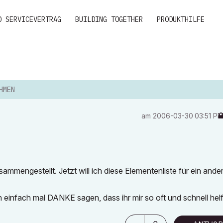
D SERVICEVERTRAG
BUILDING TOGETHER
PRODUKTHILFE
HMEN
am
‎2006-03-30
03:51 P
sammengestellt. Jetzt will ich diese Elementenliste für ein ande
 einfach mal DANKE sagen, dass ihr mir so oft und schnell helf