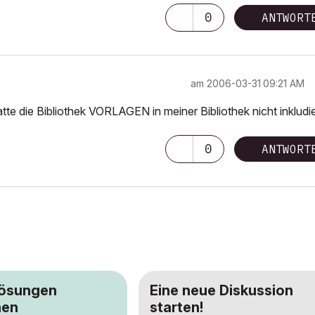
0
ANTWORT
am
‎2006-03-31
09:21 AM
hatte die Bibliothek VORLAGEN in meiner Bibliothek nicht inkludie
0
ANTWORT
Lösungen
Eine neue Diskussion
hen
starten!