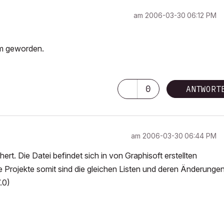
am
‎2006-03-30
06:12 PM
mm geworden.
0
ANTWORT
am
‎2006-03-30
06:44 PM
t. Die Datei befindet sich in von Graphisoft erstellten
le Projekte somit sind die gleichen Listen und deren Änderunge
.0)