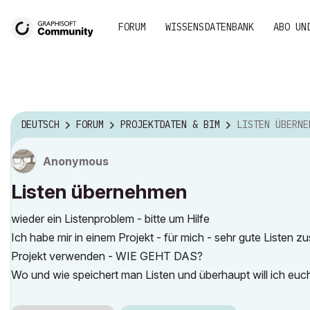
FORUM
WISSENSDATENBANK
ABO UN
DEUTSCH
FORUM
PROJEKTDATEN & BIM
LISTEN ÜBERNE
Anonymous
Listen übernehmen
wieder ein Listenproblem - bitte um Hilfe
Ich habe mir in einem Projekt - für mich - sehr gute Listen zu
Projekt verwenden - WIE GEHT DAS?
Wo und wie speichert man Listen und überhaupt will ich euch