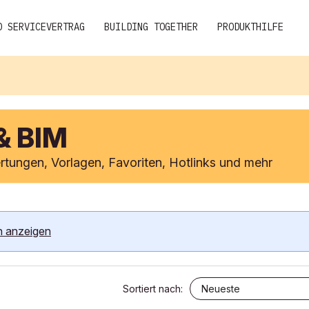
D SERVICEVERTRAG
BUILDING TOGETHER
PRODUKTHILFE
& BIM
rtungen, Vorlagen, Favoriten, Hotlinks und mehr
n anzeigen
Sortiert nach: