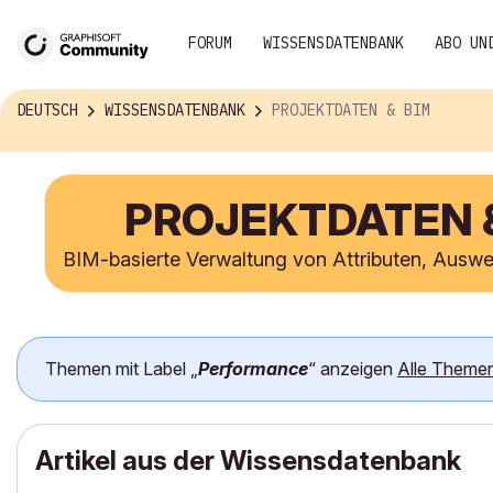
FORUM
WISSENSDATENBANK
ABO UN
DEUTSCH
WISSENSDATENBANK
PROJEKTDATEN & BIM
PROJEKTDATEN 
BIM-basierte Verwaltung von Attributen, Auswe
Themen mit Label „
Performance
“ anzeigen
Alle Theme
Artikel aus der Wissensdatenbank