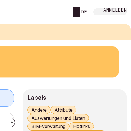
ANMELDEN
DE
Labels
Andere
Attribute
Auswertungen und Listen
BIM-Verwaltung
Hotlinks