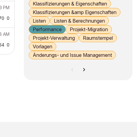
Klassifizierungen & Eigenschaften
13 PM
Klassifizierungen &amp Eigenschaften
70
0
Listen
Listen & Berechnungen
Performance
Projekt-Migration
38 AM
Projekt-Verwaltung
Raumstempel
64
0
Vorlagen
Änderungs- und Issue Management