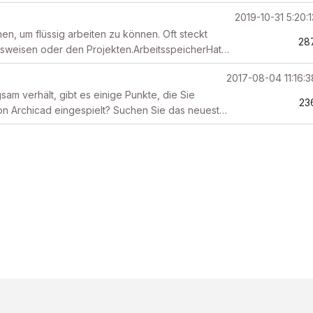
2019-10-31 5:20:
en, um flüssig arbeiten zu können. Oft steckt
28
tsweisen oder den Projekten.ArbeitsspeicherHat
2017-08-04 11:16:
sam verhält, gibt es einige Punkte, die Sie
23
on Archicad eingespielt? Suchen Sie das neueste
..