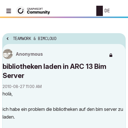
DE
TEAMWORK & BIMCLOUD
Anonymous
bibliotheken laden in ARC 13 Bim
Server
‎2010-08-27
11:00 AM
holà,
ich habe ein problem die bibliotheken auf den bim server zu
laden.