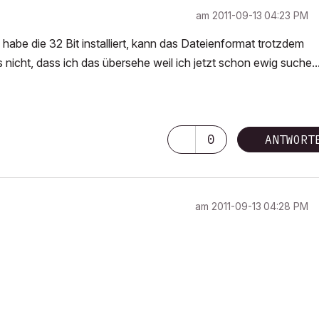
am
‎2011-09-13
04:23 PM
h habe die 32 Bit installiert, kann das Dateienformat trotzdem
s nicht, dass ich das übersehe weil ich jetzt schon ewig suche..
0
ANTWORT
am
‎2011-09-13
04:28 PM