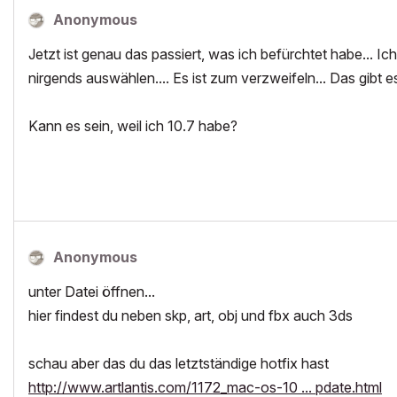
Anonymous
Jetzt ist genau das passiert, was ich befürchtet habe... Ic
nirgends auswählen.... Es ist zum verzweifeln... Das gibt e
Kann es sein, weil ich 10.7 habe?
Anonymous
unter Datei öffnen...
hier findest du neben skp, art, obj und fbx auch 3ds
schau aber das du das letztständige hotfix hast
http://www.artlantis.com/1172_mac-os-10 ... pdate.html