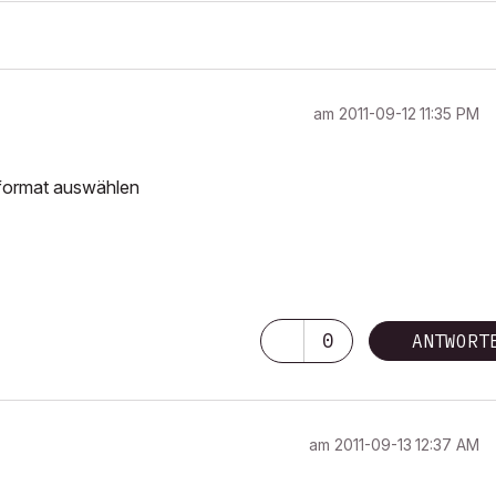
am
‎2011-09-12
11:35 PM
iformat auswählen
0
ANTWORT
am
‎2011-09-13
12:37 AM