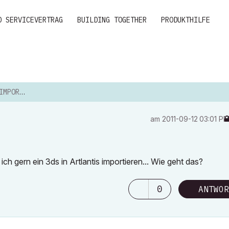
D SERVICEVERTRAG
BUILDING TOGETHER
PRODUKTHILFE
RTIEREN
am
‎2011-09-12
03:01 P
ch gern ein 3ds in Artlantis importieren... Wie geht das?
0
ANTWOR