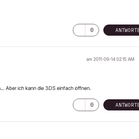
0
ANTWORT
am
‎2011-09-14
02:15 AM
.. Aber ich kann die 3DS einfach öffnen.
0
ANTWORT