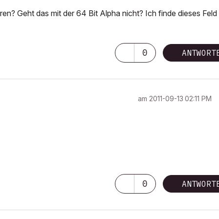
en? Geht das mit der 64 Bit Alpha nicht? Ich finde dieses Feld
0
ANTWORT
am
‎2011-09-13
02:11 PM
0
ANTWORT