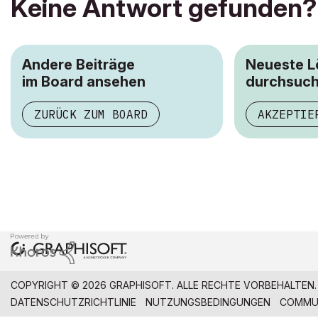
Keine Antwort gefunden?
Andere Beiträge
Neueste 
im Board ansehen
durchsuc
ZURÜCK ZUM BOARD
AKZEPTIE
COPYRIGHT © 2026 GRAPHISOFT. ALLE RECHTE VORBEHALTEN.
DATENSCHUTZRICHTLINIE
NUTZUNGSBEDINGUNGEN
COMMUN