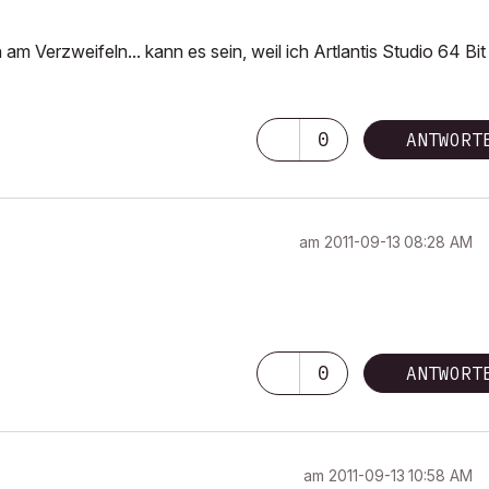
am Verzweifeln... kann es sein, weil ich Artlantis Studio 64 Bit
0
ANTWORT
am
‎2011-09-13
08:28 AM
0
ANTWORT
am
‎2011-09-13
10:58 AM