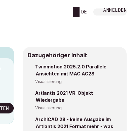
ANMELDEN
DE
Dazugehöriger Inhalt
Twinmotion 2025.2.0 Parallele
M
Ansichten mit MAC AC28
Visualisierung
Artlantis 2021 VR-Objekt
Wiedergabe
TEN
Visualisierung
ArchiCAD 28 - keine Ausgabe im
Artlantis 2021 Format mehr - was