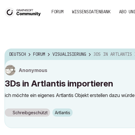
FORUM
WISSENSDATENBANK
ABO UN
DEUTSCH
FORUM
VISUALISIERUNG
3DS IN ARTLANTIS IMPO
Anonymous
3Ds in Artlantis importieren
ich möchte ein eigenes Artlantis Objekt erstellen dazu würde i
Schreibgeschützt
Artlantis