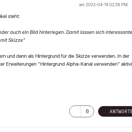
am
‎2023-04-19
02:28 PM
kel steht:
der auch ein Bild hinterlegen. Damit lassen sich interessant
 mit Skizze"
ern und dann als Hintergrund für die Skizze verwenden. In der
ter Erweiterungen "Hintergrund Alpha-Kanal verwenden" aktivi
0
ANTWORT