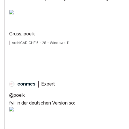
Gruss, poeik
ArchiCAD CHE 5 - 28 - Windows 11
Expert
conmes
@poeik
fyi: in der deutschen Version so: