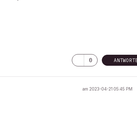
0
ANTWORT
am
‎2023-04-21
05:45 PM