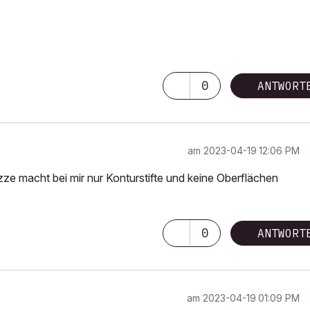
0
ANTWORT
am
‎2023-04-19
12:06 PM
kizze macht bei mir nur Konturstifte und keine Oberflächen
0
ANTWORT
am
‎2023-04-19
01:09 PM