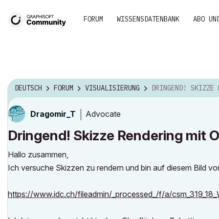
FORUM
WISSENSDATENBANK
ABO UN
DEUTSCH
FORUM
VISUALISIERUNG
DRINGEND! SKIZZE RENDERING MIT OBERFLÄCHE
Advocate
Dragomir_T
Dringend! Skizze Rendering mit 
Hallo zusammen,
Ich versuche Skizzen zu rendern und bin auf diesem Bild von 
https://www.idc.ch/fileadmin/_processed_/f/a/csm_319_1