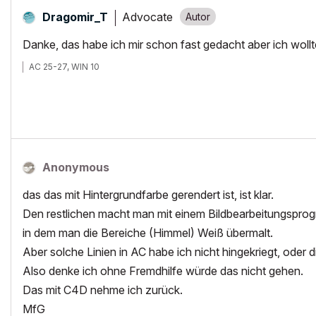
Advocate
Dragomir_T
Danke, das habe ich mir schon fast gedacht aber ich wollt
AC 25-27, WIN 10
Anonymous
das das mit Hintergrundfarbe gerendert ist, ist klar.
Den restlichen macht man mit einem Bildbearbeitungsprog
in dem man die Bereiche (Himmel) Weiß übermalt.
Aber solche Linien in AC habe ich nicht hingekriegt, oder d
Also denke ich ohne Fremdhilfe würde das nicht gehen.
Das mit C4D nehme ich zurück.
MfG