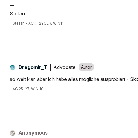
--
Stefan
Stefan - AC ...-29GER, WIN11
Advocate
Dragomir_T
so weit klar, aber ich habe alles mögliche ausprobiert - S
AC 25-27, WIN 10
Anonymous