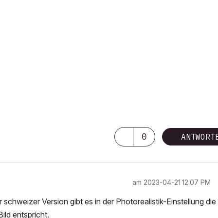
0
ANTWORT
am
‎2023-04-21
12:07 PM
schweizer Version gibt es in der Photorealistik-Einstellung die
ld entspricht.