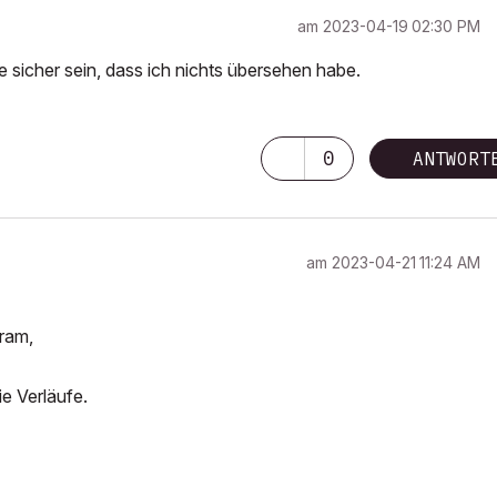
am
‎2023-04-19
02:30 PM
e sicher sein, dass ich nichts übersehen habe.
0
ANTWORT
am
‎2023-04-21
11:24 AM
ram,
ie Verläufe.