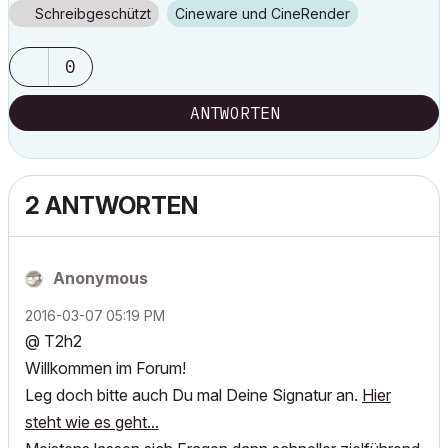
Schreibgeschützt
Cineware und CineRender
0
ANTWORTEN
2 ANTWORTEN
Anonymous
‎2016-03-07
05:19 PM
@ T2h2
Willkommen im Forum!
Leg doch bitte auch Du mal Deine Signatur an.
Hier
steht wie es geht...