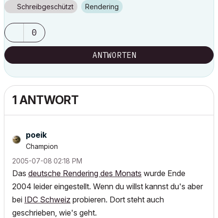
Schreibgeschützt
Rendering
0
ANTWORTEN
1 ANTWORT
poeik
Champion
‎2005-07-08
02:18 PM
Das
deutsche Rendering des Monats
wurde Ende
2004 leider eingestellt. Wenn du willst kannst du's aber
bei
IDC Schweiz
probieren. Dort steht auch
geschrieben, wie's geht.