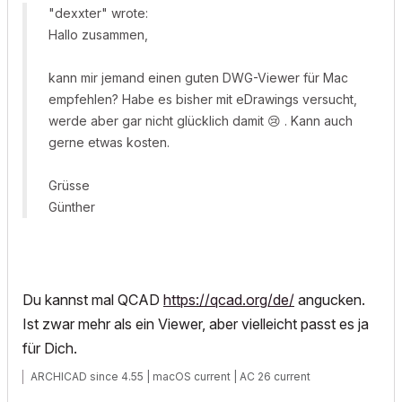
"dexxter" wrote:
Hallo zusammen,
kann mir jemand einen guten DWG-Viewer für Mac
empfehlen? Habe es bisher mit eDrawings versucht,
werde aber gar nicht glücklich damit
😢
. Kann auch
gerne etwas kosten.
Grüsse
Günther
Du kannst mal QCAD
https://qcad.org/de/
angucken.
Ist zwar mehr als ein Viewer, aber vielleicht passt es ja
für Dich.
ARCHICAD since 4.55 | macOS current | AC 26 current