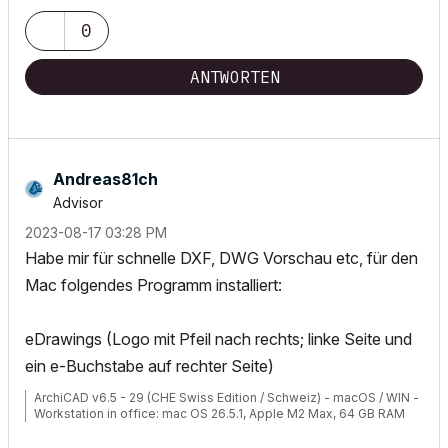
0
ANTWORTEN
Andreas81ch
Advisor
‎2023-08-17
03:28 PM
Habe mir für schnelle DXF, DWG Vorschau etc, für den
Mac folgendes Programm installiert:
eDrawings (Logo mit Pfeil nach rechts; linke Seite und
ein e-Buchstabe auf rechter Seite)
ArchiCAD v6.5 - 29 (CHE Swiss Edition / Schweiz) - macOS / WIN -
Workstation in office: mac OS 26.5.1, Apple M2 Max, 64 GB RAM