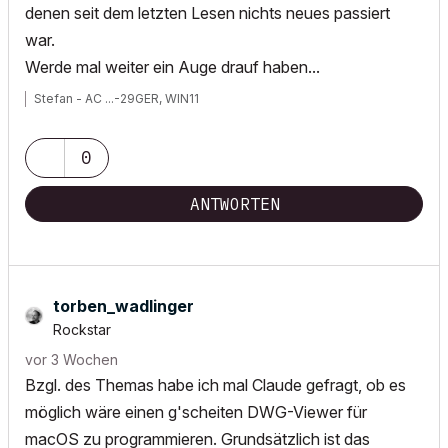
denen seit dem letzten Lesen nichts neues passiert
war.
Werde mal weiter ein Auge drauf haben...
Stefan - AC ...-29GER, WIN11
0
ANTWORTEN
torben_wadlinge
r
Rockstar
vor 3 Wochen
Bzgl. des Themas habe ich mal Claude gefragt, ob es
möglich wäre einen g'scheiten DWG-Viewer für
macOS zu programmieren. Grundsätzlich ist das