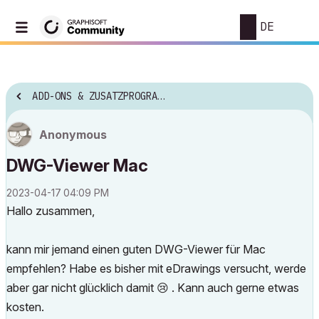
DE
ADD-ONS & ZUSATZPROGRAMME
Anonymous
DWG-Viewer Mac
‎2023-04-17
04:09 PM
Hallo zusammen,
kann mir jemand einen guten DWG-Viewer für Mac
empfehlen? Habe es bisher mit eDrawings versucht, werde
aber gar nicht glücklich damit
😢
. Kann auch gerne etwas
kosten.