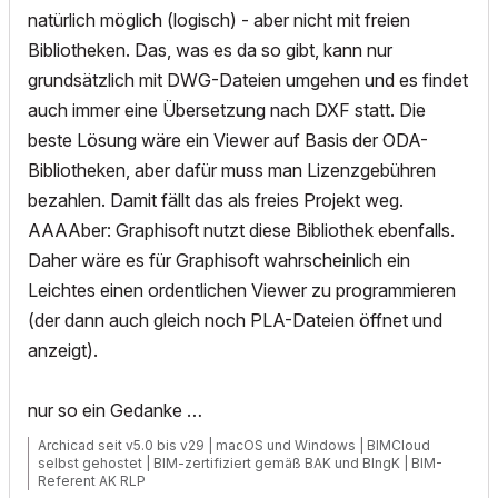
natürlich möglich (logisch) - aber nicht mit freien
Bibliotheken. Das, was es da so gibt, kann nur
grundsätzlich mit DWG-Dateien umgehen und es findet
auch immer eine Übersetzung nach DXF statt. Die
beste Lösung wäre ein Viewer auf Basis der ODA-
Bibliotheken, aber dafür muss man Lizenzgebühren
bezahlen. Damit fällt das als freies Projekt weg.
AAAAber: Graphisoft nutzt diese Bibliothek ebenfalls.
Daher wäre es für Graphisoft wahrscheinlich ein
Leichtes einen ordentlichen Viewer zu programmieren
(der dann auch gleich noch PLA-Dateien öffnet und
anzeigt).
nur so ein Gedanke …
Archicad seit v5.0 bis v29 | macOS und Windows | BIMCloud
selbst gehostet | BIM-zertifiziert gemäß BAK und BIngK | BIM-
Referent AK RLP