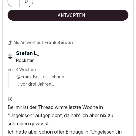
0
ANTWORTEN
Als Antwort auf
Frank Beister
Stefan L_
Rockstar
vor 3 Wochen
@Frank Beister
schrieb:
... vor drei Jahren...
😲
Bei mir ist der Thread wimre letzte Woche in
'Ungelesen' aufgeploppt, da hab' ich aber nix zu
schreiben gewusst.
Ich hatte aber schon öfter Einträge in 'Ungelesen', in