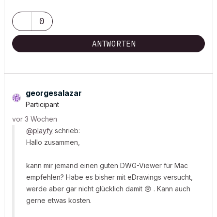
0
ANTWORTEN
georgesalazar
Participant
vor 3 Wochen
@playfy
schrieb:
Hallo zusammen,
kann mir jemand einen guten DWG-Viewer für Mac
empfehlen? Habe es bisher mit eDrawings versucht,
werde aber gar nicht glücklich damit
😢
. Kann auch
gerne etwas kosten.