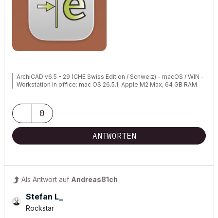
ArchiCAD v6.5 - 29 (CHE Swiss Edition / Schweiz) - macOS / WIN -
Workstation in office: mac OS 26.5.1, Apple M2 Max, 64 GB RAM
0
ANTWORTEN
Als Antwort auf
Andreas81ch
Stefan L_
Rockstar