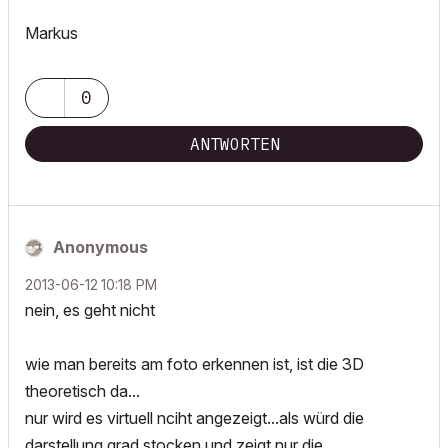
Markus
0
ANTWORTEN
Anonymous
‎2013-06-12
10:18 PM
nein, es geht nicht
wie man bereits am foto erkennen ist, ist die 3D
theoretisch da...
nur wird es virtuell nciht angezeigt...als würd die
darstellung grad stocken und zeigt nur die