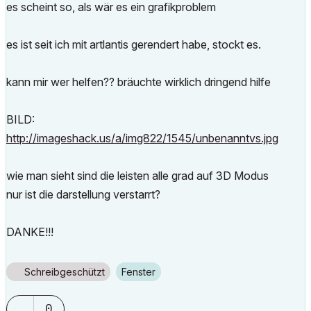
es scheint so, als wär es ein grafikproblem
es ist seit ich mit artlantis gerendert habe, stockt es.
kann mir wer helfen?? bräuchte wirklich dringend hilfe
BILD:
http://imageshack.us/a/img822/1545/unbenanntvs.jpg
wie man sieht sind die leisten alle grad auf 3D Modus
nur ist die darstellung verstarrt?
DANKE!!!
Schreibgeschützt
Fenster
0