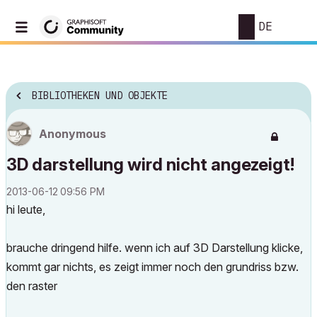
DE
BIBLIOTHEKEN UND OBJEKTE
Anonymous
3D darstellung wird nicht angezeigt!
‎2013-06-12
09:56 PM
hi leute,
brauche dringend hilfe. wenn ich auf 3D Darstellung klicke,
kommt gar nichts, es zeigt immer noch den grundriss bzw.
den raster