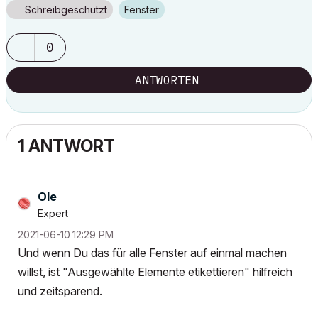
Schreibgeschützt
Fenster
0
ANTWORTEN
1 ANTWORT
Ole
Expert
‎2021-06-10
12:29 PM
Und wenn Du das für alle Fenster auf einmal machen
willst, ist "Ausgewählte Elemente etikettieren" hilfreich
und zeitsparend.