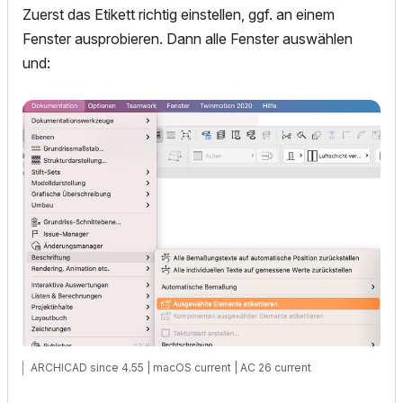
Zuerst das Etikett richtig einstellen, ggf. an einem
Fenster ausprobieren. Dann alle Fenster auswählen
und:
ARCHICAD since 4.55 | macOS current | AC 26 current