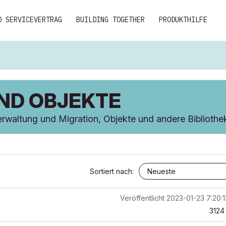
D SERVICEVERTRAG
BUILDING TOGETHER
PRODUKTHILFE
UND OBJEKTE
waltung und Migration, Objekte und andere Bibliotheks
Sortiert nach:
Veröffentlicht
2023-01-23 7:20:
3124