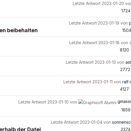
Letzte Antwort
2023-01-20
vo
1724
Letzte Antwort
2023-01-19
von
en beibehalten
150
Letzte Antwort
2023-01-18
von
8120
Letzte Antwort
2023-01-13
von
ast
2772
Letzte Antwort
2023-01-11
von
ralf-
4127
gmass
Letzte Antwort
2023-01-10
von
1859
Letzte Antwort
2023-01-04
von
sonnensc
erhalb der Datei
2374