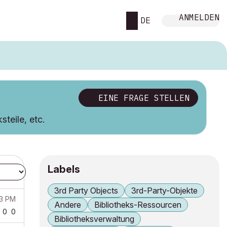
ANMELDEN
DE
EINE FRAGE STELLEN
teile, etc.
Labels
3rd Party Objects
3rd-Party-Objekte
13 PM
Andere
Bibliotheks-Ressourcen
0
0
Bibliotheksverwaltung