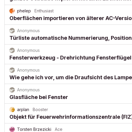
phelep
Enthusiast
Oberflächen importieren von älterer AC-Versi
Anonymous
Türliste automatische Nummerierung, Position 
Anonymous
Fensterwerkzeug - Drehrichtung Fensterflüge
Anonymous
Wie gehe ich vor, um die Draufsicht des Lam
Anonymous
Glasfläche bei Fenster
arplan
Booster
Objekt für Feuerwehrinformationszentrale (FIZ
Torsten Brzezicki
Ace