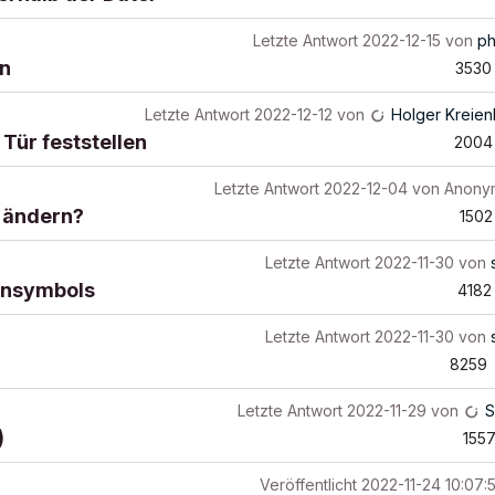
Letzte Antwort
2022-12-15
von
ph
on
3530
Letzte Antwort
2022-12-12
von
Holger Kreien
Tür feststellen
2004
Letzte Antwort
2022-12-04
von
Anony
l ändern?
1502
Letzte Antwort
2022-11-30
von
pensymbols
4182
Letzte Antwort
2022-11-30
von
8259
Letzte Antwort
2022-11-29
von
S
)
155
Veröffentlicht
2022-11-24 10:07: