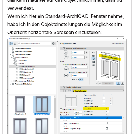
das kann mitunter auf das Objekt ankommen, dass du
verwendest.
Wenn ich hier ein Standard-ArchiCAD-Fenster nehme,
habe ich in den Objekteinstellungen die Möglichkeit im
Oberlicht horizontale Sprossen einzustellen: