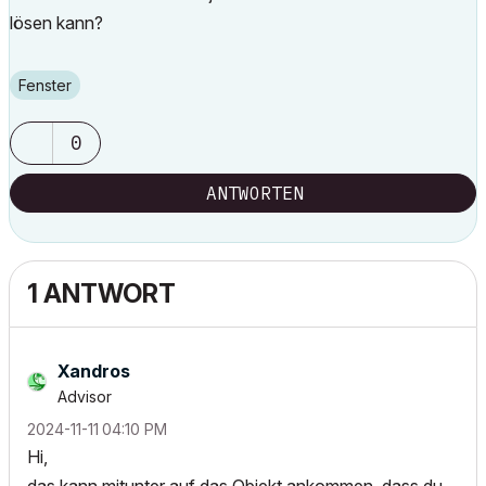
lösen kann?
Fenster
0
ANTWORTEN
1 ANTWORT
Xandros
Advisor
‎2024-11-11
04:10 PM
Hi,