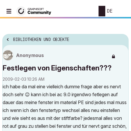
DE
BIBLIOTHEKEN UND OBJEKTE
Anonymous
Festlegen von Eigenschaften???
‎2009-02-03
10:26 AM
ich habe da mal eine vielleich dumme frage aber es nervt
doch sehr
😉
kann ich bei ac 9.0 irgendwo fetlegen auf
dauer das meine fenster im material PE sind jedes mal muss
ich wenn ich den fenstertyp wechsel alles neu einstellen
und wie sieht es aus mit der stiftfarbe? jedesmal alles von
rot auf grau zu stellen bei fenster und tür nervt ganz schön,