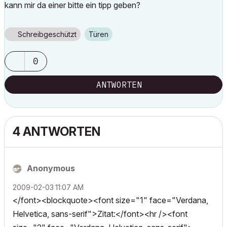
kann mir da einer bitte ein tipp geben?
Schreibgeschützt
Türen
0
ANTWORTEN
4 ANTWORTEN
Anonymous
‎2009-02-03
11:07 AM
</font><blockquote><font size="1" face="Verdana,
Helvetica, sans-serif">Zitat:</font><hr /><font