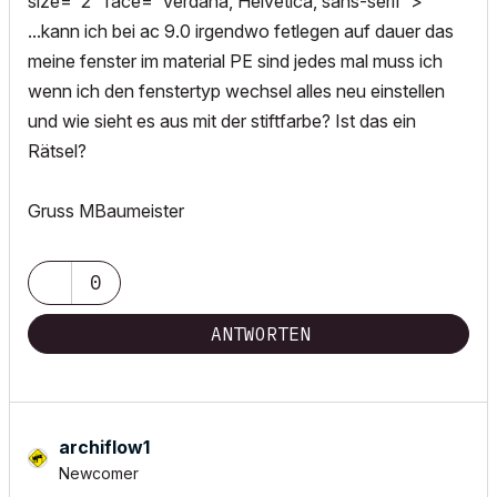
size="2" face="Verdana, Helvetica, sans-serif">
...kann ich bei ac 9.0 irgendwo fetlegen auf dauer das
meine fenster im material PE sind jedes mal muss ich
wenn ich den fenstertyp wechsel alles neu einstellen
und wie sieht es aus mit der stiftfarbe? Ist das ein
Rätsel?
Gruss MBaumeister
0
ANTWORTEN
archiflow1
Newcomer