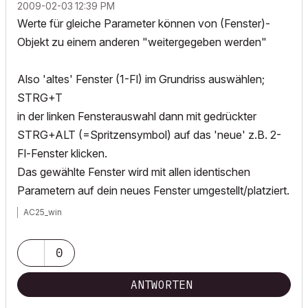
‎2009-02-03
12:39 PM
Werte für gleiche Parameter können von (Fenster)-
Objekt zu einem anderen "weitergegeben werden"
Also 'altes' Fenster (1-Fl) im Grundriss auswählen;
STRG+T
in der linken Fensterauswahl dann mit gedrückter
STRG+ALT (=Spritzensymbol) auf das 'neue' z.B. 2-
Fl-Fenster klicken.
Das gewählte Fenster wird mit allen identischen
Parametern auf dein neues Fenster umgestellt/platziert.
AC25_win
0
ANTWORTEN