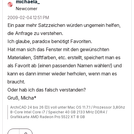
michaela_
Newcomer
‎2009-02-04
12:51 PM
Ein paar mehr Satzzeichen würden ungemein helfen,
die Anfrage zu verstehen.
Ich glaube, paradox benötigt Favoriten.
Hat man sich das Fenster mit den gewünschten
Materialien, Stiftfarben, etc. erstellt, speichert man es
als Favorit ab (einen passenden Namen wählen!) und
kann es dann immer wieder herholen, wenn man es
braucht.
Oder hab ich das falsch verstanden?
Gruß, Micha*
ArchiCAD 24 bis 26 (D) voll unter Mac OS 11.7.1 / Prozessor 3,8Ghz
8-Core Intel Core i7 / Speicher 40 GB 2133 MHz DDR4 /
Grafikkarte AMD Radeon Pro 5522 XT 8 GB