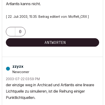
Artlantis kanns nicht.
[ 22. Juli 2003, 15:35: Beitrag editiert von: Moffett_CRX ]
0
ANTWORTEN
zzyzx
Newcomer
‎2003-07-22
03:59 PM
der einzige weg in Archicad und Artlantis eine lineare
Lichtquelle zu simulieren, ist die Reihung einiger
Punktlichtquellen.