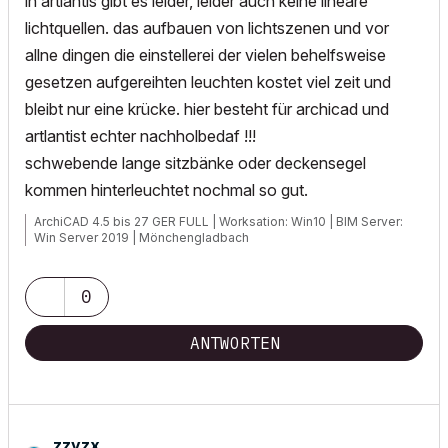
in artlantis gibt es leider, leider auch keine lineare
lichtquellen. das aufbauen von lichtszenen und vor
allne dingen die einstellerei der vielen behelfsweise
gesetzen aufgereihten leuchten kostet viel zeit und
bleibt nur eine krücke. hier besteht für archicad und
artlantist echter nachholbedaf !!!
schwebende lange sitzbänke oder deckensegel
kommen hinterleuchtet nochmal so gut.
ArchiCAD 4.5 bis 27 GER FULL | Worksation: Win10 | BIM Server:
Win Server 2019 | Mönchengladbach
0
ANTWORTEN
zzyzx