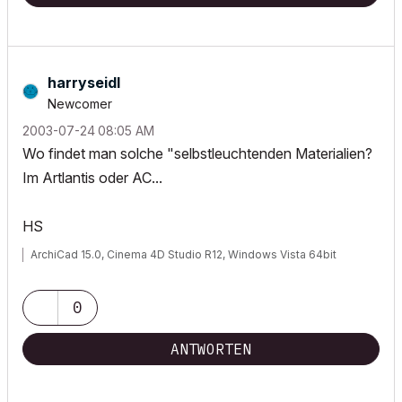
harryseidl
Newcomer
‎2003-07-24
08:05 AM
Wo findet man solche "selbstleuchtenden Materialien?
Im Artlantis oder AC...
HS
ArchiCad 15.0, Cinema 4D Studio R12, Windows Vista 64bit
0
ANTWORTEN