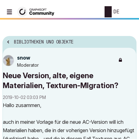
DE
BIBLIOTHEKEN UND OBJEKTE
snow
Moderator
Neue Version, alte, eigene
Materialien, Texturen-MIgration?
‎2019-10-02
03:03 PM
Hallo zusammen,
auch in meiner Vorlage für die neue AC-Version will ich
Materialien haben, die in der voherigen Version hinzugefügt
(dupliziert) habe... und die in diesem Fall Texturen aus AC