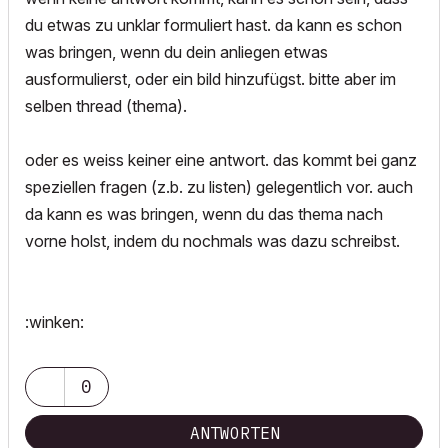
du etwas zu unklar formuliert hast. da kann es schon
was bringen, wenn du dein anliegen etwas
ausformulierst, oder ein bild hinzufügst. bitte aber im
selben thread (thema).
oder es weiss keiner eine antwort. das kommt bei ganz
speziellen fragen (z.b. zu listen) gelegentlich vor. auch
da kann es was bringen, wenn du das thema nach
vorne holst, indem du nochmals was dazu schreibst.
:winken:
0
ANTWORTEN