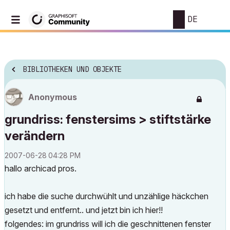
DE
BIBLIOTHEKEN UND OBJEKTE
Anonymous
grundriss: fenstersims > stiftstärke
verändern
‎2007-06-28
04:28 PM
hallo archicad pros.
ich habe die suche durchwühlt und unzählige häckchen
gesetzt und entfernt.. und jetzt bin ich hier!!
folgendes: im grundriss will ich die geschnittenen fenster