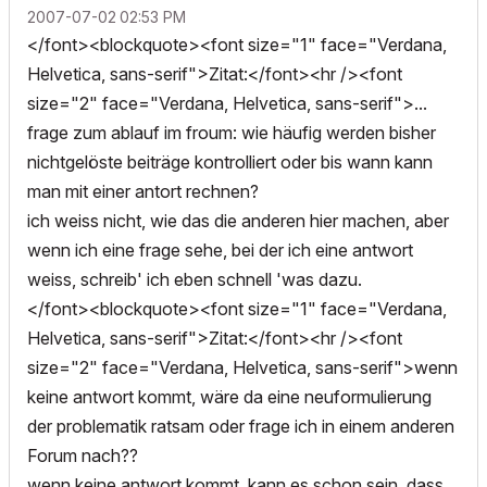
‎2007-07-02
02:53 PM
</font><blockquote><font size="1" face="Verdana,
Helvetica, sans-serif">Zitat:</font><hr /><font
size="2" face="Verdana, Helvetica, sans-serif">...
frage zum ablauf im froum: wie häufig werden bisher
nichtgelöste beiträge kontrolliert oder bis wann kann
man mit einer antort rechnen?
ich weiss nicht, wie das die anderen hier machen, aber
wenn ich eine frage sehe, bei der ich eine antwort
weiss, schreib' ich eben schnell 'was dazu.
</font><blockquote><font size="1" face="Verdana,
Helvetica, sans-serif">Zitat:</font><hr /><font
size="2" face="Verdana, Helvetica, sans-serif">wenn
keine antwort kommt, wäre da eine neuformulierung
der problematik ratsam oder frage ich in einem anderen
Forum nach??
wenn keine antwort kommt, kann es schon sein, dass