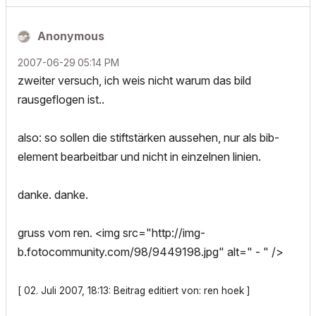
Anonymous
‎2007-06-29
05:14 PM
zweiter versuch, ich weis nicht warum das bild
rausgeflogen ist..
also: so sollen die stiftstärken aussehen, nur als bib-
element bearbeitbar und nicht in einzelnen linien.
danke. danke.
gruss vom ren. <img src="http://img-
b.fotocommunity.com/98/9449198.jpg" alt=" - " />
[ 02. Juli 2007, 18:13: Beitrag editiert von: ren hoek ]