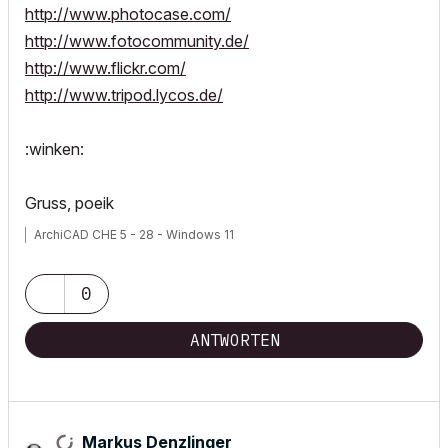
http://www.photocase.com/
http://www.fotocommunity.de/
http://www.flickr.com/
http://www.tripod.lycos.de/
:winken:
Gruss, poeik
ArchiCAD CHE 5 - 28 - Windows 11
0
ANTWORTEN
Markus Denzlinger