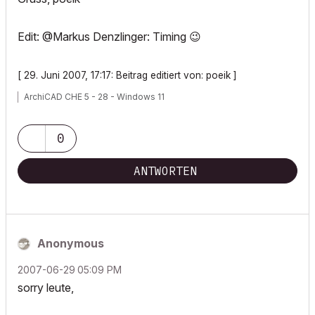
Edit: @Markus Denzlinger: Timing
😉
[ 29. Juni 2007, 17:17: Beitrag editiert von: poeik ]
ArchiCAD CHE 5 - 28 - Windows 11
0
ANTWORTEN
Anonymous
‎2007-06-29
05:09 PM
sorry leute,