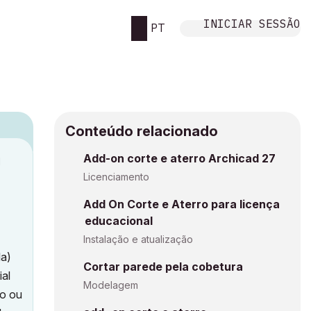
INICIAR SESSÃO
PT
Conteúdo relacionado
Add-on corte e aterro Archicad 27
M
Licenciamento
Add On Corte e Aterro para licença
educacional
Instalação e atualização
la)
Cortar parede pela cobetura
ial
Modelagem
co ou