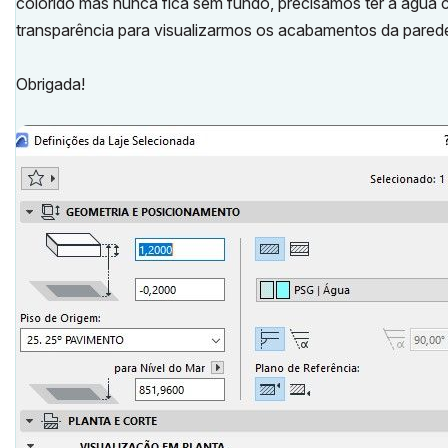
colorido mas nunca fica sem fundo, precisamos ter a água
transparência para visualizarmos os acabamentos da parede
Obrigada!