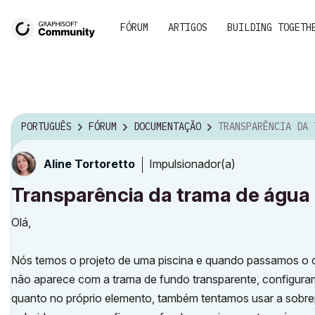
FÓRUM
ARTIGOS
BUILDING TOGETH
PORTUGUÊS
FÓRUM
DOCUMENTAÇÃO
TRANSPARÊNCIA DA TRAMA DE ÁGUA
Impulsionador(a)
Aline Tortoretto
Transparência da trama de água 
Olá,
Nós temos o projeto de uma piscina e quando passamos o co
não aparece com a trama de fundo transparente, configuram
quanto no próprio elemento, também tentamos usar a sobre