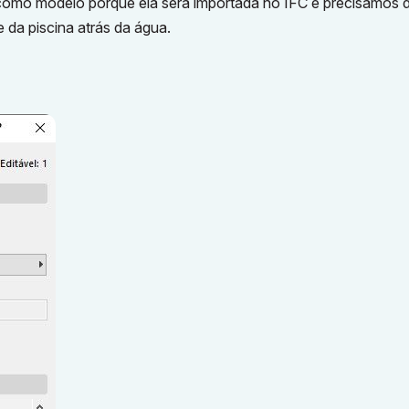
 como modelo porque ela será importada no IFC e precisamos 
 da piscina atrás da água.