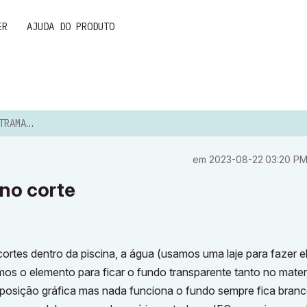
ER
AJUDA DO PRODUTO
 NO CORTE
em
‎2023-08-22
03:20 P
no corte
rtes dentro da piscina, a água (usamos uma laje para fazer e
os o elemento para ficar o fundo transparente tanto no mater
posição gráfica mas nada funciona o fundo sempre fica bran