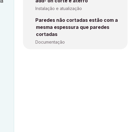
add- on corte e aterro
da
Instalação e atualização
Paredes não cortadas estão com a
mesma espessura que paredes
cortadas
Documentação