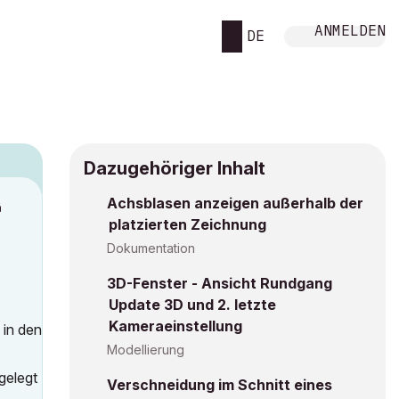
ANMELDEN
DE
Dazugehöriger Inhalt
Achsblasen anzeigen außerhalb der
M
platzierten Zeichnung
Dokumentation
3D-Fenster - Ansicht Rundgang
Update 3D und 2. letzte
Kameraeinstellung
 in den
Modellierung
gelegt
Verschneidung im Schnitt eines