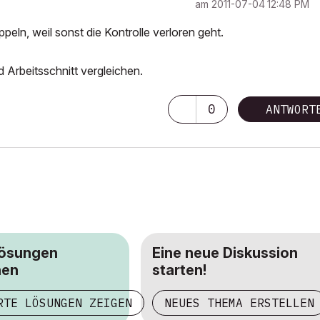
am
‎2011-07-04
12:48 PM
eln, weil sonst die Kontrolle verloren geht.
 Arbeitsschnitt vergleichen.
0
ANTWORT
Lösungen
Eine neue Diskussion
hen
starten!
RTE LÖSUNGEN ZEIGEN
NEUES THEMA ERSTELLEN