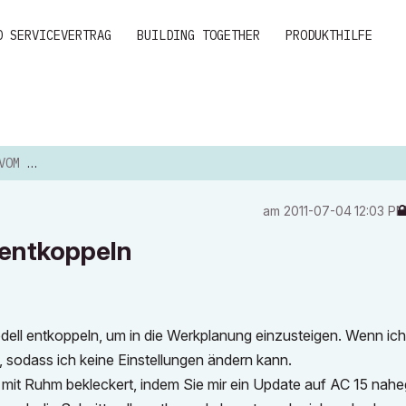
D SERVICEVERTRAG
BUILDING TOGETHER
PRODUKTHILFE
TKOPPELN
am
‎2011-07-04
12:03 P
 entkoppeln
ll entkoppeln, um in die Werkplanung einzusteigen. Wenn ich
v, sodass ich keine Einstellungen ändern kann.
de mit Ruhm bekleckert, indem Sie mir ein Update auf AC 15 nahe