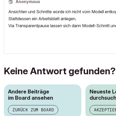
Anonymous
Ansichten und Schnitte würde ich nicht vom Modell entkopp
Stattdessen ein Arbeitsblatt anlegen.
Via Transparentpause lassen sich dann Modell-Schnitt und
Keine Antwort gefunden?
Andere Beiträge
Neueste 
im Board ansehen
durchsuc
ZURÜCK ZUM BOARD
AKZEPTIE