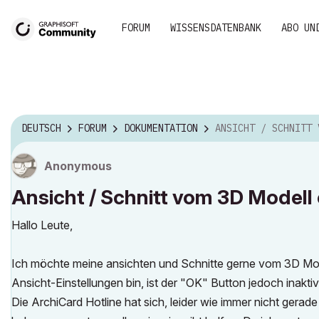
FORUM
WISSENSDATENBANK
ABO UN
DEUTSCH
FORUM
DOKUMENTATION
ANSICHT / SCHNITT VOM 3D MODELL EN
Anonymous
Ansicht / Schnitt vom 3D Modell
Hallo Leute,
Ich möchte meine ansichten und Schnitte gerne vom 3D Mode
Ansicht-Einstellungen bin, ist der "OK" Button jedoch inakti
Die ArchiCard Hotline hat sich, leider wie immer nicht gera