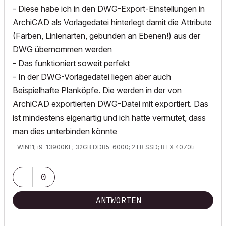
- Diese habe ich in den DWG-Export-Einstellungen in
ArchiCAD als Vorlagedatei hinterlegt damit die Attribute
(Farben, Linienarten, gebunden an Ebenen!) aus der
DWG übernommen werden
- Das funktioniert soweit perfekt
- In der DWG-Vorlagedatei liegen aber auch
Beispielhafte Planköpfe. Die werden in der von
ArchiCAD exportierten DWG-Datei mit exportiert. Das
ist mindestens eigenartig und ich hatte vermutet, dass
man dies unterbinden könnte
WIN11; i9-13900KF; 32GB DDR5-6000; 2TB SSD; RTX 4070ti
0
ANTWORTEN