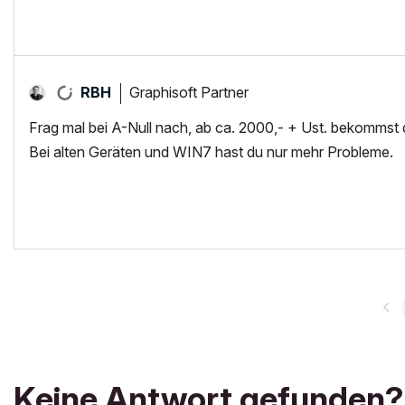
Graphisoft Partner
RBH
Frag mal bei A-Null nach, ab ca. 2000,- + Ust. bekommst d
Bei alten Geräten und WIN7 hast du nur mehr Probleme.
Keine Antwort gefunden?