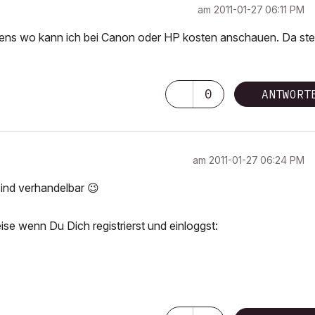
am
‎2011-01-27
06:11 PM
gens wo kann ich bei Canon oder HP kosten anschauen. Da st
0
ANTWORT
am
‎2011-01-27
06:24 PM
sind verhandelbar
😉
eise wenn Du Dich registrierst und einloggst: