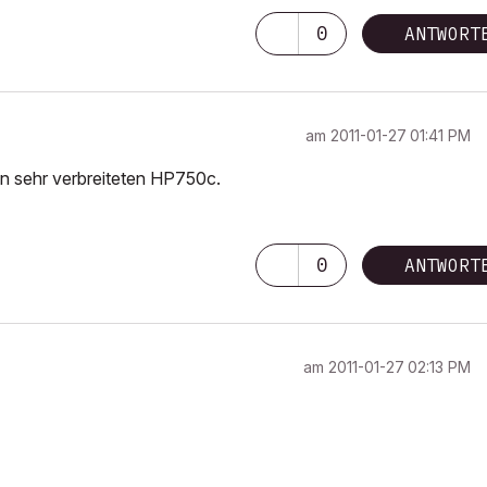
0
ANTWORT
am
‎2011-01-27
01:41 PM
den sehr verbreiteten HP750c.
0
ANTWORT
am
‎2011-01-27
02:13 PM