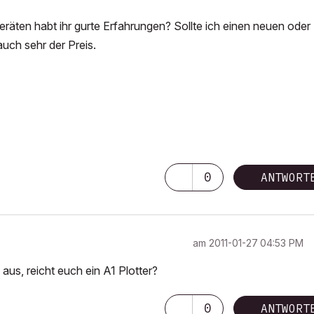
räten habt ihr gurte Erfahrungen? Sollte ich einen neuen oder
auch sehr der Preis.
0
ANTWORT
am
‎2011-01-27
04:53 PM
aus, reicht euch ein A1 Plotter?
0
ANTWORT