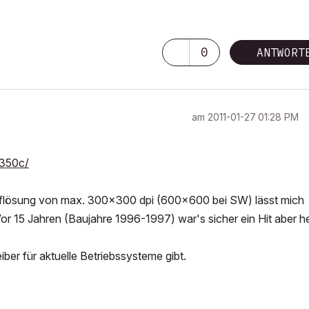
0
ANTWORT
am
‎2011-01-27
01:28 PM
-350c/
Auflösung von max. 300x300 dpi (600x600 bei SW) lässt mich
Vor 15 Jahren (Baujahre 1996-1997) war's sicher ein Hit aber h
er für aktuelle Betriebssysteme gibt.