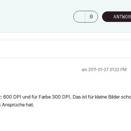
0
ANTWOR
am
‎2011-01-27
01:22 PM
 600 DPI und für Farbe 300 DPI. Das ist für kleine Bilder sch
n Ansprüche hat.