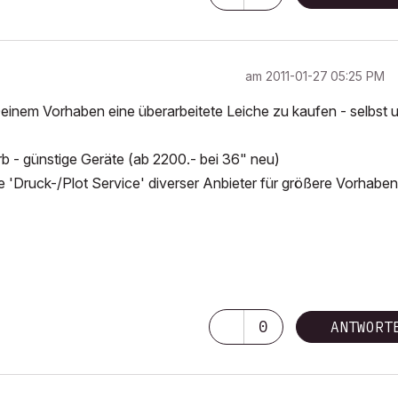
am
‎2011-01-27
05:25 PM
Deinem Vorhaben eine überarbeitete Leiche zu kaufen - selbst 
rb - günstige Geräte (ab 2200.- bei 36" neu)
'Druck-/Plot Service' diverser Anbieter für größere Vorhaben
0
ANTWORT