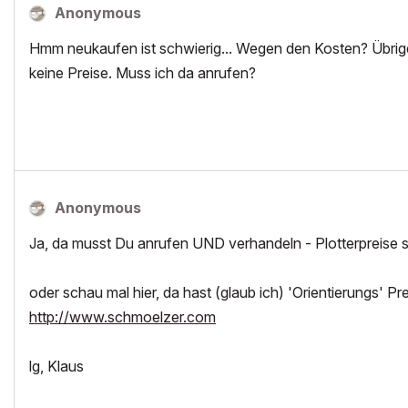
Anonymous
Hmm neukaufen ist schwierig... Wegen den Kosten? Übri
keine Preise. Muss ich da anrufen?
Anonymous
Ja, da musst Du anrufen UND verhandeln - Plotterpreise 
oder schau mal hier, da hast (glaub ich) 'Orientierungs' Pr
http://www.schmoelzer.com
lg, Klaus