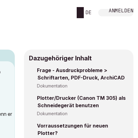
ANMELDEN
DE
Dazugehöriger Inhalt
Frage - Ausdruckprobleme >
M
Schriftarten, PDF-Druck, ArchiCAD
Dokumentation
Plotter/Drucker (Canon TM 305) als
Schneidegerät benutzen
enn er
Dokumentation
Vorraussetzungen für neuen
Plotter?