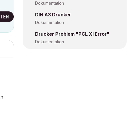
Dokumentation
DIN A3 Drucker
TEN
Dokumentation
Drucker Problem "PCL Xl Error"
Dokumentation
on