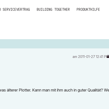
D SERVICEVERTRAG
BUILDING TOGETHER
PRODUKTHILFE
am
‎2011-01-27
12:41 P
as älterer Plotter. Kann man mit ihm auch in guter Qualität? W