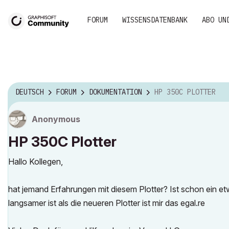
FORUM
WISSENSDATENBANK
ABO UN
DEUTSCH
FORUM
DOKUMENTATION
HP 350C PLOTTER
Anonymous
HP 350C Plotter
Hallo Kollegen,
hat jemand Erfahrungen mit diesem Plotter? Ist schon ein etw
langsamer ist als die neueren Plotter ist mir das egal.re