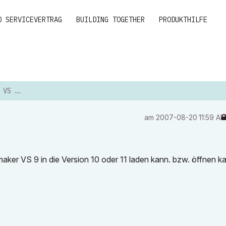
D SERVICEVERTRAG
BUILDING TOGETHER
PRODUKTHILFE
DER 11
am
‎2007-08-20
11:59 A
maker VS 9 in die Version 10 oder 11 laden kann. bzw. öffnen k