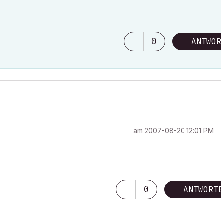
0
ANTWOR
am
‎2007-08-20
12:01 PM
0
ANTWORT