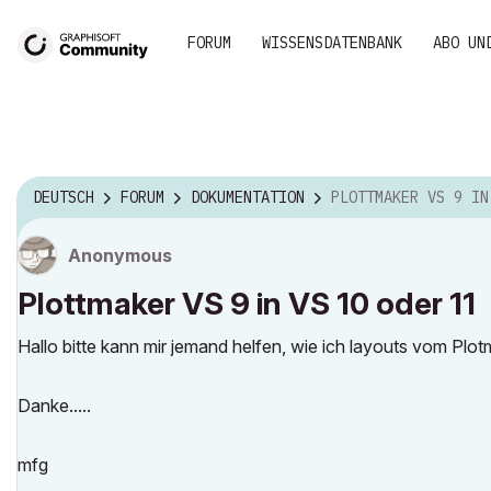
FORUM
WISSENSDATENBANK
ABO UN
DEUTSCH
FORUM
DOKUMENTATION
PLOTTMAKER VS 9 IN VS 10 O
Anonymous
Plottmaker VS 9 in VS 10 oder 11
Hallo bitte kann mir jemand helfen, wie ich layouts vom Plot
Danke.....
mfg