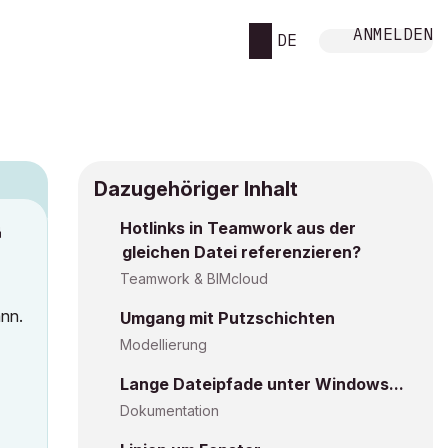
ANMELDEN
DE
Dazugehöriger Inhalt
Hotlinks in Teamwork aus der
M
gleichen Datei referenzieren?
Teamwork & BIMcloud
ann.
Umgang mit Putzschichten
Modellierung
Lange Dateipfade unter Windows...
Dokumentation