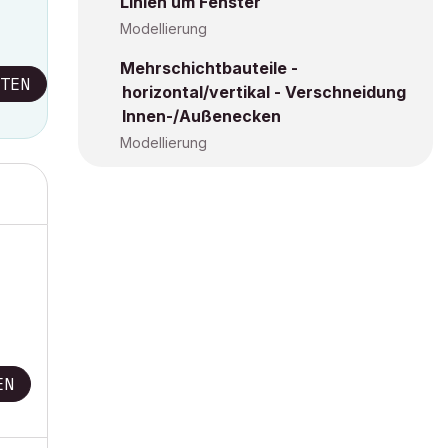
Linien um Fenster
Modellierung
Mehrschichtbauteile -
TEN
horizontal/vertikal - Verschneidung
Innen-/Außenecken
Modellierung
EN