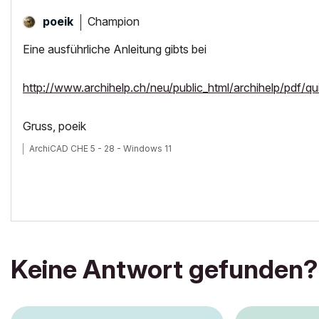
Champion
poeik
Eine ausführliche Anleitung gibts bei
http://www.archihelp.ch/neu/public_html/archihelp/pdf/qu
Gruss, poeik
ArchiCAD CHE 5 - 28 - Windows 11
Keine Antwort gefunden?