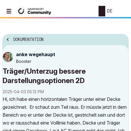
DE
DOKUMENTATION
anke wegehaupt
Booster
Träger/Unterzug bessere
Darstellungsoptionen 2D
‎2025-04-03
05:12 PM
Hi, ich habe einen horizontalen Träger unter einer Decke
gezeichnet. Er schaut zum Teil raus. Er müsste jetzt in dem
Bereich wo er unter der Decke ist, gestrichelt sein und dort
wo er rausschaut eine Volllinie haben. Decke und Träger
sind einem Geschoss. Laut AC Support geht das nicht. Ich