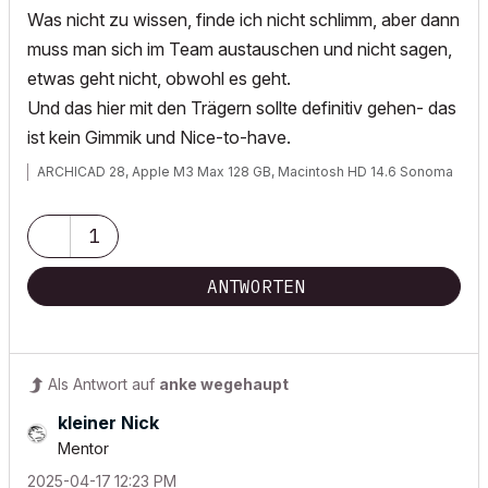
Was nicht zu wissen, finde ich nicht schlimm, aber dann
muss man sich im Team austauschen und nicht sagen,
etwas geht nicht, obwohl es geht.
Und das hier mit den Trägern sollte definitiv gehen- das
ist kein Gimmik und Nice-to-have.
ARCHICAD 28, Apple M3 Max 128 GB, Macintosh HD 14.6 Sonoma
1
ANTWORTEN
Als Antwort auf
anke wegehaupt
kleiner Nick
Mentor
‎2025-04-17
12:23 PM