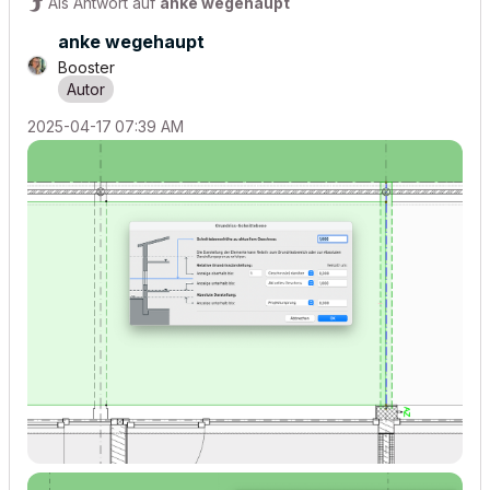
Als Antwort auf
anke wegehaupt
anke wegehaupt
Booster
‎2025-04-17
07:39 AM