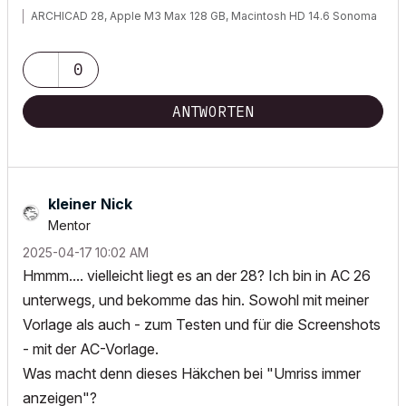
ARCHICAD 28, Apple M3 Max 128 GB, Macintosh HD 14.6 Sonoma
0
ANTWORTEN
kleiner Nick
Mentor
‎2025-04-17
10:02 AM
Hmmm.... vielleicht liegt es an der 28? Ich bin in AC 26
unterwegs, und bekomme das hin. Sowohl mit meiner
Vorlage als auch - zum Testen und für die Screenshots
- mit der AC-Vorlage.
Was macht denn dieses Häkchen bei "Umriss immer
anzeigen"?