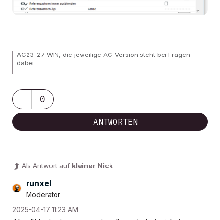
AC23-27 WIN, die jeweilige AC-Version steht bei Fragen
dabei
Wunschliste für
alle
User!
0
ANTWORTEN
Als Antwort auf
kleiner Nick
runxel
Moderator
‎2025-04-17
11:23 AM