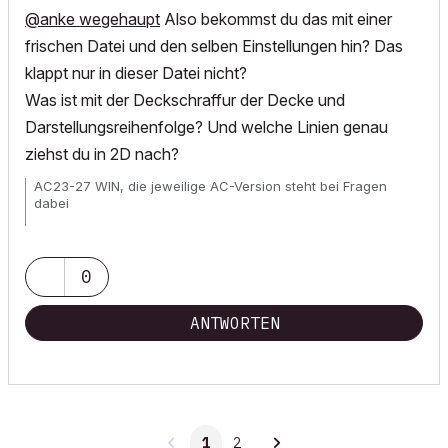
@anke wegehaupt
Also bekommst du das mit einer
frischen Datei und den selben Einstellungen hin? Das
klappt nur in dieser Datei nicht?
Was ist mit der Deckschraffur der Decke und
Darstellungsreihenfolge? Und welche Linien genau
ziehst du in 2D nach?
AC23-27 WIN, die jeweilige AC-Version steht bei Fragen
dabei
Wunschliste für
alle
User!
0
ANTWORTEN
1
2