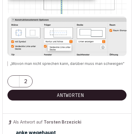
„Wovon man nicht sprechen kann, darüber muss man schweigen"
2
ANTWORTEN
Als Antwort auf
Torsten Brzezicki
anke wegehaupt