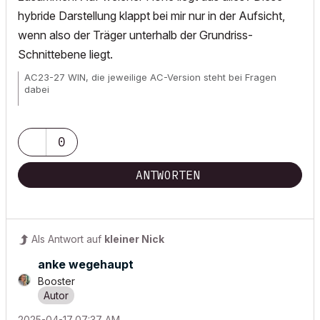
hybride Darstellung klappt bei mir nur in der Aufsicht,
wenn also der Träger unterhalb der Grundriss-
Schnittebene liegt.
AC23-27 WIN, die jeweilige AC-Version steht bei Fragen
dabei
Wunschliste für
alle
User!
0
ANTWORTEN
Als Antwort auf
kleiner Nick
anke wegehaupt
Booster
‎2025-04-17
07:37 AM