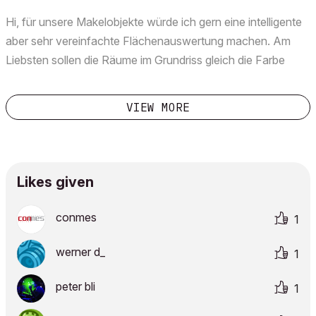
Hi, für unsere Makelobjekte würde ich gern eine intelligente
aber sehr vereinfachte Flächenauswertung machen. Am
Liebsten sollen die Räume im Grundriss gleich die Farbe
haben, die ich in der Kategorie festgelegt haben. (krieg ich
nicht hin)Dann möchte ich nach Kategorie die ...
VIEW MORE
Likes given
conmes
1
werner d_
1
peter bli
1