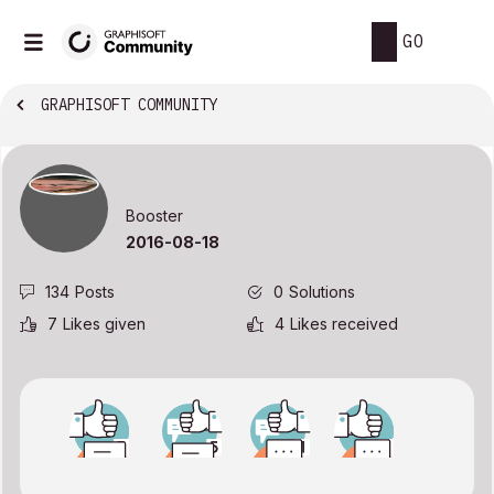
GO
GRAPHISOFT COMMUNITY
Booster
‎2016-08-18
134
Posts
0
Solutions
7
Likes given
4
Likes received