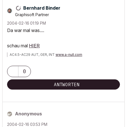
Bernhard Binder
Graphisoft Partner
‎2004-02-16
01:19 PM
Da war mal was....
schau mal
HIER
AC4.5-AC29 AUT, GER, INT
www.a-null.com
0
ANTWORTEN
Anonymous
‎2004-02-16
03:53 PM