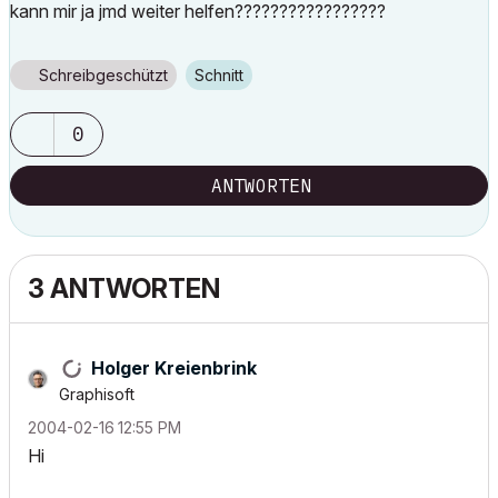
kann mir ja jmd weiter helfen?????????????????
Schreibgeschützt
Schnitt
0
ANTWORTEN
3 ANTWORTEN
Holger Kreienbrink
Graphisoft
‎2004-02-16
12:55 PM
Hi