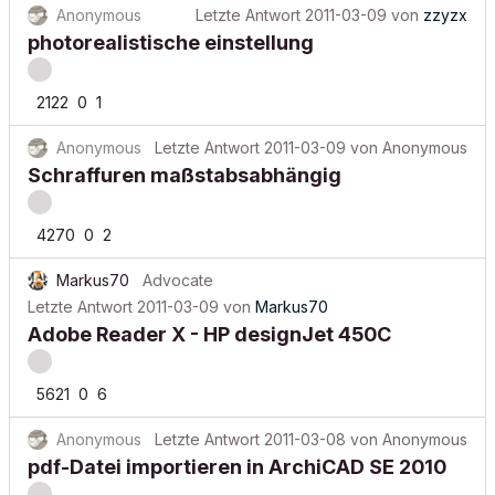
Anonymous
Letzte Antwort
2011-03-09
von
zzyzx
photorealistische einstellung
2122
0
1
Anonymous
Letzte Antwort
2011-03-09
von
Anonymous
Schraffuren maßstabsabhängig
4270
0
2
Markus70
Advocate
Letzte Antwort
2011-03-09
von
Markus70
Adobe Reader X - HP designJet 450C
5621
0
6
Anonymous
Letzte Antwort
2011-03-08
von
Anonymous
pdf-Datei importieren in ArchiCAD SE 2010