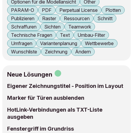
Optionen für die Modellansicht
Other
PARAM-O
PDF
Perpetual License
Plotten
Publizieren
Raster
Ressourcen
Schnitt
Schraffuren
Sichten
Teamwork
Technische Fragen
Text
Umbau-Filter
Umfragen
Variantenplanung
Wettbewerbe
Wunschliste
Zeichnung
Ändern
Neue Lösungen
Eigener Zeichnungstitel - Position im Layout
Marker für Türen ausblenden
HotLink-Verbindungen als TXT-Liste
ausgeben
Fenstergriff im Grundriss