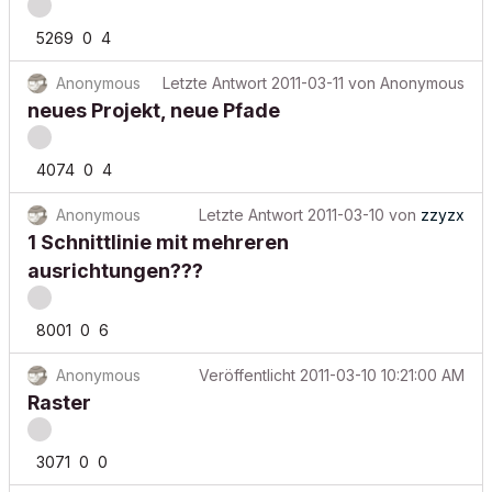
5269
0
4
Anonymous
Letzte Antwort
2011-03-11
von
Anonymous
neues Projekt, neue Pfade
4074
0
4
Anonymous
Letzte Antwort
2011-03-10
von
zzyzx
1 Schnittlinie mit mehreren
ausrichtungen???
8001
0
6
Anonymous
Veröffentlicht
2011-03-10 10:21:00 AM
Raster
3071
0
0