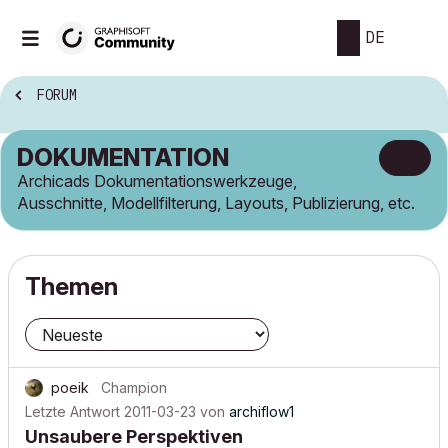
DE
FORUM
DOKUMENTATION
Archicads Dokumentationswerkzeuge,
Ausschnitte, Modellfilterung, Layouts, Publizierung, etc.
Themen
poeik
Champion
Letzte Antwort
2011-03-23
von
archiflow1
Unsaubere Perspektiven