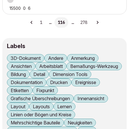
15500
0
6
1
…
116
…
278
Labels
3D-Dokument
Andere
Anmerkung
Ansichten
Arbeitsblatt
Bemaßungs-Werkzeug
Bildung
Detail
Dimension Tools
Dokumentation
Drucken
Ereignisse
Etiketten
Fixpunkt
Grafische Überschreibungen
Innenansicht
Layout
Layouts
Lernen
Linien oder Bögen und Kreise
Mehrschichtige Bauteile
Neuigkeiten