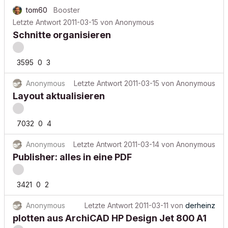
tom60
Booster
Letzte Antwort
2011-03-15
von
Anonymous
Schnitte organisieren
3595
0
3
Anonymous
Letzte Antwort
2011-03-15
von
Anonymous
Layout aktualisieren
7032
0
4
Anonymous
Letzte Antwort
2011-03-14
von
Anonymous
Publisher: alles in eine PDF
3421
0
2
Anonymous
Letzte Antwort
2011-03-11
von
derheinz
plotten aus ArchiCAD HP Design Jet 800 A1