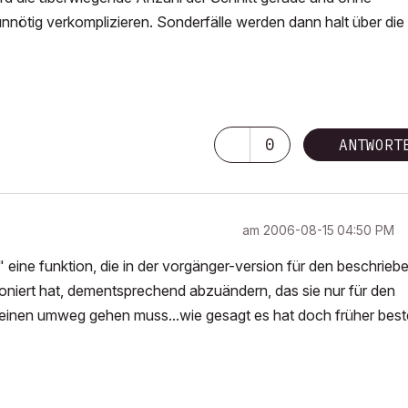
nnötig verkomplizieren. Sonderfälle werden dann halt über die
0
ANTWORT
am
‎2006-08-15
04:50 PM
" eine funktion, die in der vorgänger-version für den beschrieb
ioniert hat, dementsprechend abzuändern, das sie nur für den
ll einen umweg gehen muss...wie gesagt es hat doch früher bes