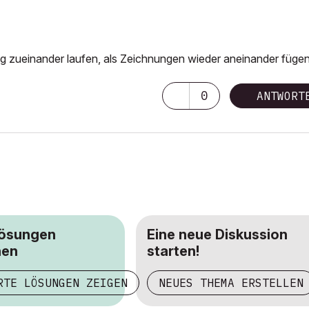
äg zueinander laufen, als Zeichnungen wieder aneinander fügen
0
ANTWORT
Lösungen
Eine neue Diskussion
hen
starten!
RTE LÖSUNGEN ZEIGEN
NEUES THEMA ERSTELLEN