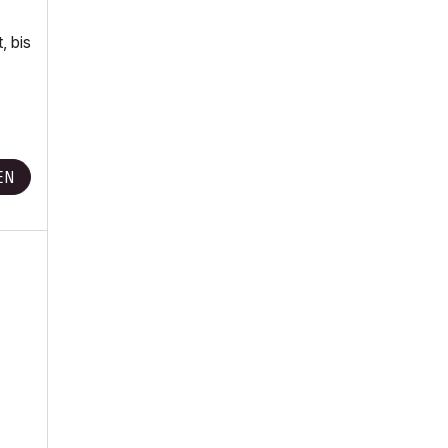
, bis
EN