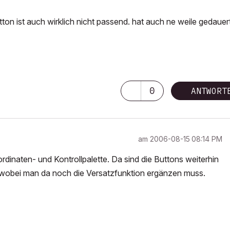
on ist auch wirklich nicht passend. hat auch ne weile gedauert
0
ANTWORT
am
‎2006-08-15
08:14 PM
rdinaten- und Kontrollpalette. Da sind die Buttons weiterhin
, wobei man da noch die Versatzfunktion ergänzen muss.