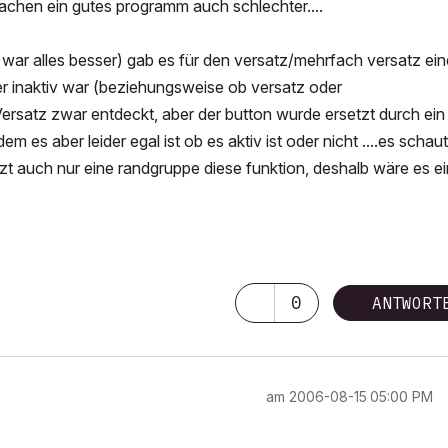
" machen ein gutes programm auch schlechter....
her war alles besser) gab es für den versatz/mehrfach versatz ei
der inaktiv war (beziehungsweise ob versatz oder
ersatz zwar entdeckt, aber der button wurde ersetzt durch ein
 es aber leider egal ist ob es aktiv ist oder nicht ....es schaut
utzt auch nur eine randgruppe diese funktion, deshalb wäre es e
0
ANTWORT
am
‎2006-08-15
05:00 PM