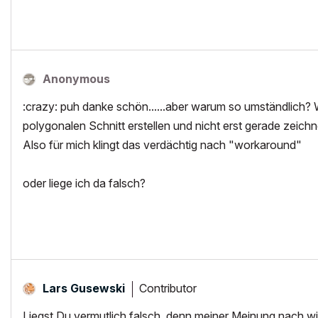
Anonymous
:crazy: puh danke schön......aber warum so umständlich? W
polygonalen Schnitt erstellen und nicht erst gerade zeich
Also für mich klingt das verdächtig nach "workaround"
oder liege ich da falsch?
Contributor
Lars Gusewski
Liegst Du vermutlich falsch, denn meiner Meinung nach w