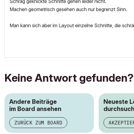
Schräg geknickte Schnitte gehen leider nicht.
Machen geometrisch gesehen auch nur begrenzt Sinn.
Man kann sich aber im Layout einzelne Schnitte, die schr
Keine Antwort gefunden?
Andere Beiträge
Neueste 
im Board ansehen
durchsuc
ZURÜCK ZUM BOARD
AKZEPTIE