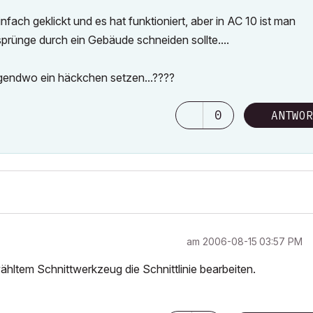
nfach geklickt und es hat funktioniert, aber in AC 10 ist man
rünge durch ein Gebäude schneiden sollte....
gendwo ein häckchen setzen...????
0
ANTWOR
am
‎2006-08-15
03:57 PM
ähltem Schnittwerkzeug die Schnittlinie bearbeiten.