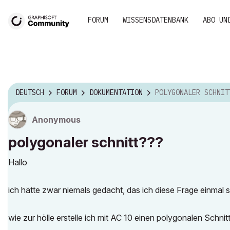
FORUM
WISSENSDATENBANK
ABO UN
DEUTSCH
FORUM
DOKUMENTATION
POLYGONALER SCHNIT
Anonymous
polygonaler schnitt???
Hallo
ich hätte zwar niemals gedacht, das ich diese Frage einmal ste
wie zur hölle erstelle ich mit AC 10 einen polygonalen Schnit