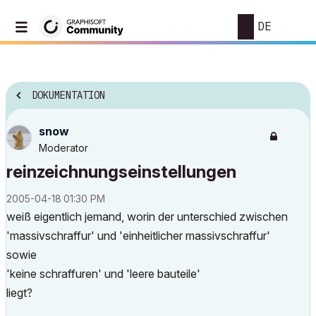
DE
DOKUMENTATION
snow
Moderator
reinzeichnungseinstellungen
‎2005-04-18
01:30 PM
weiß eigentlich jemand, worin der unterschied zwischen
'massivschraffur' und 'einheitlicher massivschraffur'
sowie
'keine schraffuren' und 'leere bauteile'
liegt?