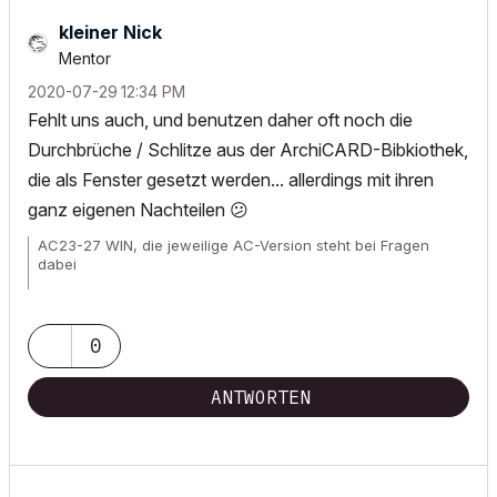
kleiner Nick
Mentor
‎2020-07-29
12:34 PM
Fehlt uns auch, und benutzen daher oft noch die
Durchbrüche / Schlitze aus der ArchiCARD-Bibkiothek,
die als Fenster gesetzt werden... allerdings mit ihren
ganz eigenen Nachteilen
😕
AC23-27 WIN, die jeweilige AC-Version steht bei Fragen
dabei
Wunschliste für
alle
User!
0
ANTWORTEN