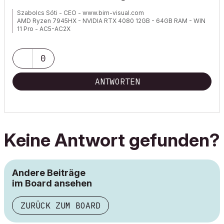
Szabolcs Sóti - CEO - www.bim-visual.com
AMD Ryzen 7945HX - NVIDIA RTX 4080 12GB - 64GB RAM - WIN
11 Pro - AC5-AC2X
0
ANTWORTEN
Keine Antwort gefunden?
Andere Beiträge
im Board ansehen
ZURÜCK ZUM BOARD