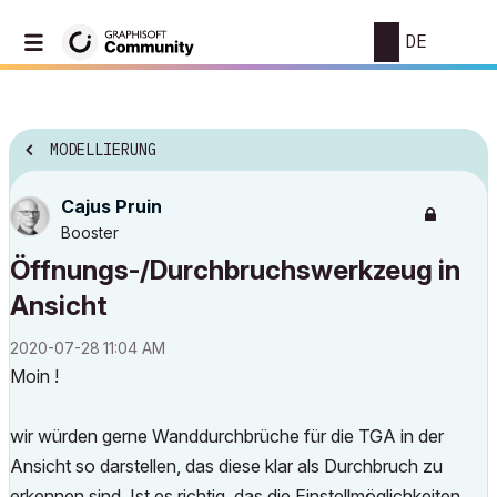
DE
MODELLIERUNG
Cajus Pruin
Booster
Öffnungs-/Durchbruchswerkzeug in
Ansicht
‎2020-07-28
11:04 AM
Moin !
wir würden gerne Wanddurchbrüche für die TGA in der
Ansicht so darstellen, das diese klar als Durchbruch zu
erkennen sind. Ist es richtig, das die Einstellmöglichkeiten