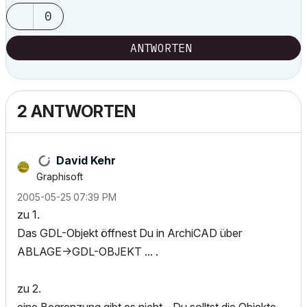
0
ANTWORTEN
2 ANTWORTEN
David Kehr
Graphisoft
‎2005-05-25
07:39 PM
zu 1.
Das GDL-Objekt öffnest Du in ArchiCAD über
ABLAGE->GDL-OBJEKT ... .
zu 2.