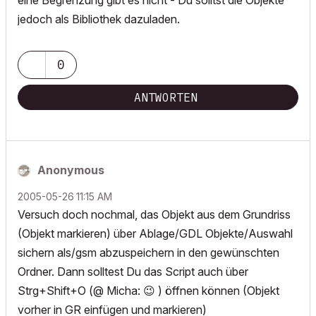
eine Begrenzung gibt es nicht - Du solltst die Objekte
jedoch als Bibliothek dazuladen.
0
ANTWORTEN
Anonymous
‎2005-05-26
11:15 AM
Versuch doch nochmal, das Objekt aus dem Grundriss
(Objekt markieren) über Ablage/GDL Objekte/Auswahl
sichern als/gsm abzuspeichern in den gewünschten
Ordner. Dann solltest Du das Script auch über
Strg+Shift+O (@ Micha:
😉
) öffnen können (Objekt
vorher in GR einfügen und markieren)