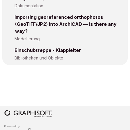
Dokumentation
Importing georeferenced orthophotos
(GeoTIFF/JP2) into ArchiCAD — is there any
way?
Modellierung
Einschubtreppe - Klappleiter
Bibliotheken und Objekte