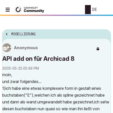
DE
MODELLIERUNG
Anonymous
API add on für Archicad 8
‎2005-05-25
05:49 PM
moin,
und zwar folgendes...
1)ich habe eine etwas komplexere form in gestalt eines
buchstaben("E"),welchen ich als spline gezeichnet habe
und dann als wand umgewandelt habe gezeichnet.ich sehe
diesen buchstaben nun quasi so wie man ihn ließt von