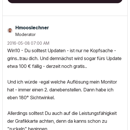
Hmooslechner
Moderator
‎2016-05-08
07:00 AM
Win10 - Du solltest Updaten - ist nur ne Kopfsache -
grins..trau dich. Und demnächst wird sogar fürs Update
etwa 100 € fällig - derzeit noch gratis..
Und ich würde -egal welche Auflösung mein Monitor
hat - immer einen 2. danebenstellen. Dann habe ich
eben 180° Sichtwinkel.
Allerdings solltest Du auch auf die Leistungsfähigkeit
der Grafikkarte achten, denn da kanns schon zu
"ruckeln" beginnen.