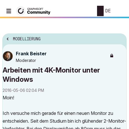
DE
MODELLIERUNG
Frank Beister
Moderator
Arbeiten mit 4K-Monitor unter
Windows
‎2016-05-06
02:04 PM
Moin!
Ich versuche mich gerade für einen neuen Monitor zu
entscheiden. Seit dem Studium bin ich glühender 2-Monitor-
Verfechter. Bei den Displaygrößen ab 80cm muss ich das