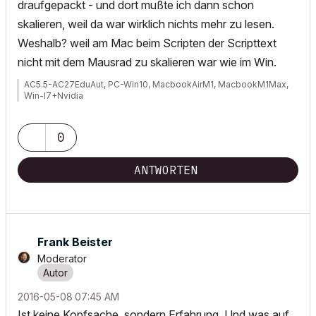
draufgepackt - und dort mußte ich dann schon
skalieren, weil da war wirklich nichts mehr zu lesen.
Weshalb? weil am Mac beim Scripten der Scripttext
nicht mit dem Mausrad zu skalieren war wie im Win.
AC5.5-AC27EduAut, PC-Win10, MacbookAirM1, MacbookM1Max,
Win-I7+Nvidia
0
ANTWORTEN
Frank Beister
Moderator
‎2016-05-08
07:45 AM
Ist keine Kopfsache, sondern Erfahrung. Und was auf