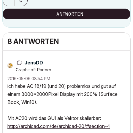
0
ANTWORTEN
8 ANTWORTEN
JensDD
Graphisoft Partner
‎2016-05-06
08:54 PM
ich habe AC 18/19 (und 20) problemlos und gut auf
einem 3000*2000Pixel Display mit 200% (Surface
Book, Win10).
Mit AC20 wird das GUI als Vektor skalierbar:
http://archicad.com/de/archicad-20/#section-4