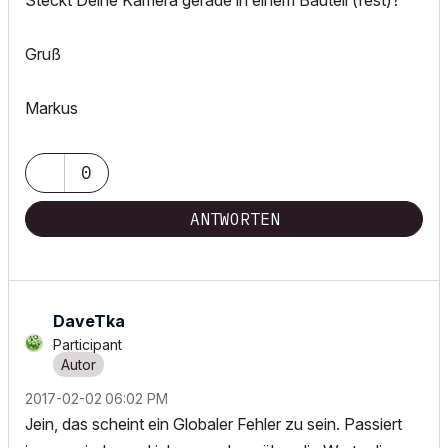
Steckt Deine Kamera gerade in einem Bauteil (fest)?
Gruß
Markus
0
ANTWORTEN
DaveTka
Participant
‎2017-02-02
06:02 PM
Jein, das scheint ein Globaler Fehler zu sein. Passiert