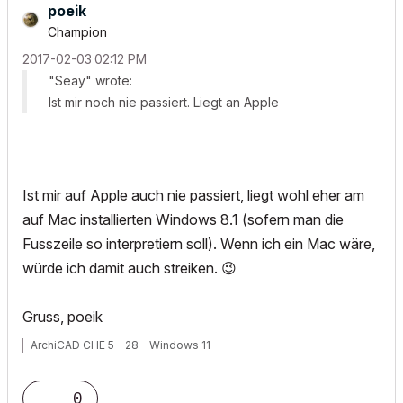
poeik
Champion
‎2017-02-03
02:12 PM
"Seay" wrote:
Ist mir noch nie passiert. Liegt an Apple
Ist mir auf Apple auch nie passiert, liegt wohl eher am
auf Mac installierten Windows 8.1 (sofern man die
Fusszeile so interpretiern soll). Wenn ich ein Mac wäre,
würde ich damit auch streiken.
😉
Gruss, poeik
ArchiCAD CHE 5 - 28 - Windows 11
0