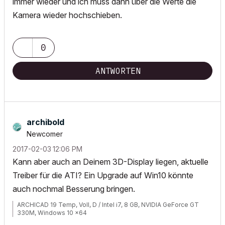
immer wieder und ich muss dann über die Werte die
Kamera wieder hochschieben.
0
ANTWORTEN
archibold
Newcomer
‎2017-02-03
12:06 PM
Kann aber auch an Deinem 3D-Display liegen, aktuelle
Treiber für die ATI? Ein Upgrade auf Win10 könnte
auch nochmal Besserung bringen.
ARCHICAD 19 Temp, Voll, D / Intel i7, 8 GB, NVIDIA GeForce GT
330M, Windows 10 x64