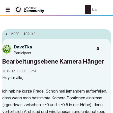
DE
MODELLIERUNG
DaveTka
Participant
Bearbeitungsebene Kamera Hänger
‎2016-12-15
03:53 PM
Hey ihr alle,
ich hab ne kurze Frage. Schon mal jemandem aufgefallen,
dass wenn man bestimmte Kamera Postionen einnimmt
(irgendwas zwischen +-0 und +-0.5 in der Höhe), dann
verliert sich Archicad und wird langsam und unbenutzbar.