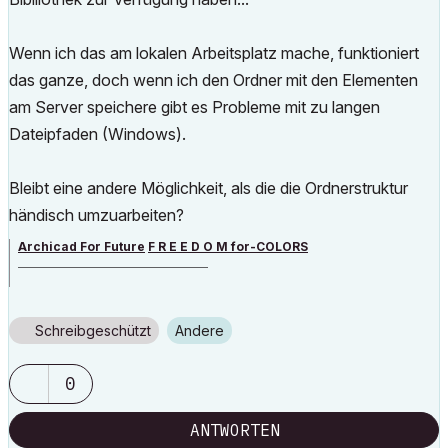
Wenn ich das am lokalen Arbeitsplatz mache, funktioniert
das ganze, doch wenn ich den Ordner mit den Elementen
am Server speichere gibt es Probleme mit zu langen
Dateipfaden (Windows).
Bleibt eine andere Möglichkeit, als die die Ordnerstruktur
händisch umzuarbeiten?
Archicad For Future
F R E E D O M for-COLORS
______________________________________
archicad versions 8-29 | mac os 13 | win 11
Schreibgeschützt
Andere
0
ANTWORTEN