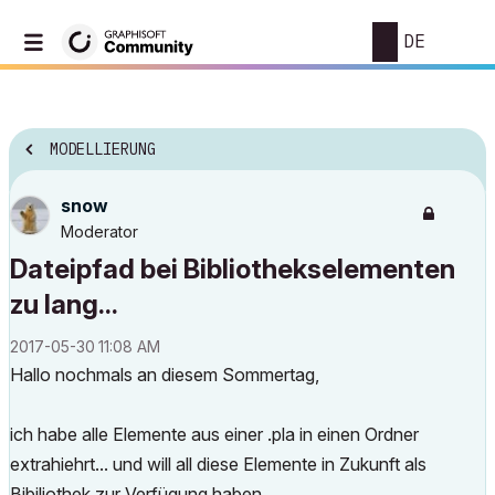
DE
MODELLIERUNG
snow
Moderator
Dateipfad bei Bibliothekselementen
zu lang...
‎2017-05-30
11:08 AM
Hallo nochmals an diesem Sommertag,
ich habe alle Elemente aus einer .pla in einen Ordner
extrahiehrt... und will all diese Elemente in Zukunft als
Bibiliothek zur Verfügung haben...