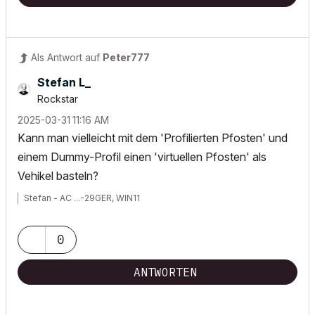
Als Antwort auf
Peter777
Stefan L_
Rockstar
‎2025-03-31
11:16 AM
Kann man vielleicht mit dem 'Profilierten Pfosten' und
einem Dummy-Profil einen 'virtuellen Pfosten' als
Vehikel basteln?
Stefan - AC ...-29GER, WIN11
0
ANTWORTEN