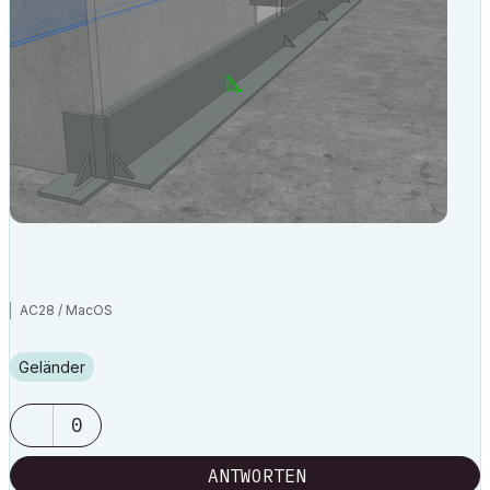
AC28 / MacOS
Geländer
0
ANTWORTEN