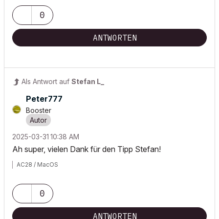
0
ANTWORTEN
Als Antwort auf
Stefan L_
Peter777
Booster
‎2025-03-31
10:38 AM
Ah super, vielen Dank für den Tipp Stefan!
AC28 / MacOS
0
ANTWORTEN