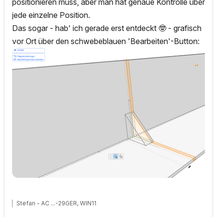
positionieren muss, aber man hat genaue Kontrolle über
jede einzelne Position.
Das sogar - hab' ich gerade erst entdeckt
🤓
- grafisch
vor Ort über den schwebeblauen 'Bearbeiten'-Button:
Stefan - AC ...-29GER, WIN11