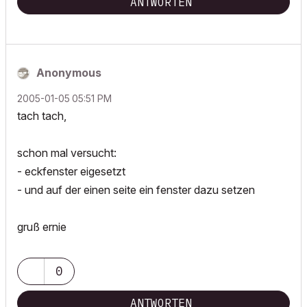
ANTWORTEN
Anonymous
‎2005-01-05
05:51 PM
tach tach,
schon mal versucht:
- eckfenster eigesetzt
- und auf der einen seite ein fenster dazu setzen
gruß ernie
0
ANTWORTEN