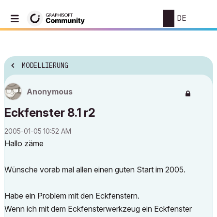
DE
MODELLIERUNG
Anonymous
Eckfenster 8.1 r2
‎2005-01-05
10:52 AM
Hallo zäme
Wünsche vorab mal allen einen guten Start im 2005.
Habe ein Problem mit den Eckfenstern.
Wenn ich mit dem Eckfensterwerkzeug ein Eckfenster