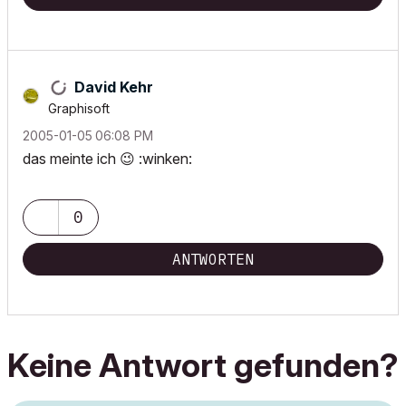
David Kehr
Graphisoft
‎2005-01-05
06:08 PM
das meinte ich
😉
:winken:
0
ANTWORTEN
Keine Antwort gefunden?