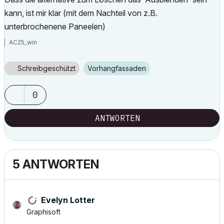
kann, ist mir klar (mit dem Nachteil von z.B.
unterbrochenene Paneelen)
AC25_win
Schreibgeschützt
Vorhangfassaden
0
ANTWORTEN
5 ANTWORTEN
Evelyn Lotter
Graphisoft