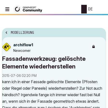
DE
MODELLIERUNG
archiflow1
Newcomer
Fassadenwerkzeug: gelöschte
Elemente wiederherstellen
‎2015-07-06
02:20 PM
kann ich in einer Fassade gelöschte Elemente (Pfosten
oder Riegel oder Paneele) wiederherstellen? Zur Not auch
händisch? Irgendwie fange ich immer wieder fast bei Null
an, wenn sich in der Fassade geometrisch etwas ändert.
Dass die alternative zum Löschen das 'Ausblenden' sein