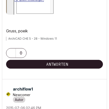
Gruss, poeik
ArchiCAD CHE 5 - 28 - Windows 11
0
ANTWORTEN
archiflow1
Newcomer
‎2015-07-06
02:46 PM