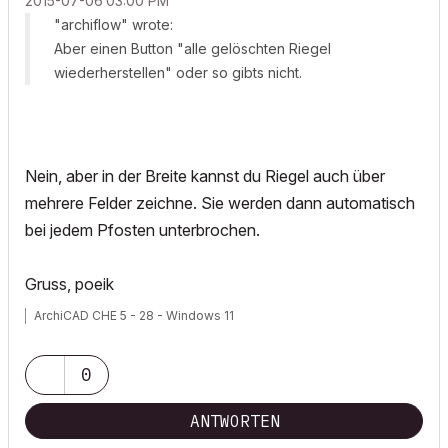
‎2015-07-06
03:00 PM
"archiflow" wrote:
Aber einen Button "alle gelöschten Riegel
wiederherstellen" oder so gibts nicht.
Nein, aber in der Breite kannst du Riegel auch über
mehrere Felder zeichne. Sie werden dann automatisch
bei jedem Pfosten unterbrochen.
Gruss, poeik
ArchiCAD CHE 5 - 28 - Windows 11
0
ANTWORTEN