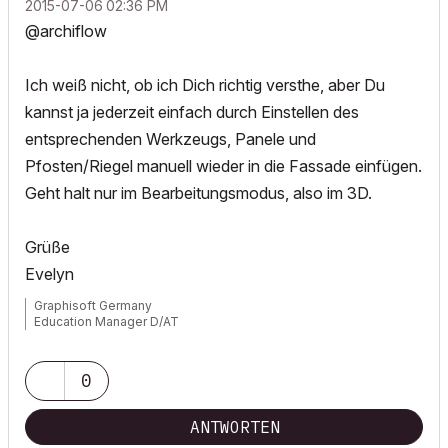
‎2015-07-06
02:36 PM
@archiflow
Ich weiß nicht, ob ich Dich richtig versthe, aber Du
kannst ja jederzeit einfach durch Einstellen des
entsprechenden Werkzeugs, Panele und
Pfosten/Riegel manuell wieder in die Fassade einfügen.
Geht halt nur im Bearbeitungsmodus, also im 3D.
Grüße
Evelyn
Graphisoft Germany
Education Manager D/AT
0
ANTWORTEN