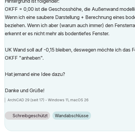
Hintergrund ist folgender:
OKFF = 0,00 ist die Geschosshöhe, die Außenwand modellie
Wenn ich eine saubere Darstellung + Berechnung eines bode
beziehen. Wenn ich aber (warum auch immer) den Fensterrah
erkennt er es nicht mehr als bodentiefes Fenster.
UK Wand soll auf -0,15 bleiben, deswegen möchte ich das Fen
OKFF "anheben".
Hat jemand eine Idee dazu?
Danke und Grüße!
ArchiCAD 29 (seit 17) - Windows 11, macOS 26
Schreibgeschützt
Wandabschlüsse