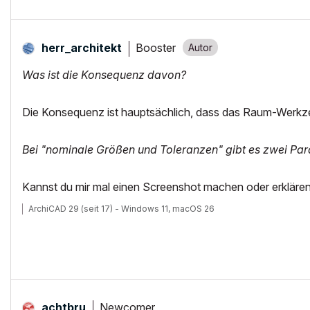
Booster
herr_architekt
Was ist die Konsequenz davon?
Die Konsequenz ist hauptsächlich, dass das Raum-Werkzeug
Bei "nominale Größen und Toleranzen" gibt es zwei Pa
Kannst du mir mal einen Screenshot machen oder erkläre
ArchiCAD 29 (seit 17) - Windows 11, macOS 26
Newcomer
achtbru