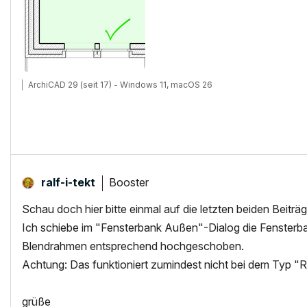
ArchiCAD 29 (seit 17) - Windows 11, macOS 26
Booster
ralf-i-tekt
Schau doch hier bitte einmal auf die letzten beiden Beiträ
Ich schiebe im "Fensterbank Außen"-Dialog die Fensterb
Blendrahmen entsprechend hochgeschoben.
Achtung: Das funktioniert zumindest nicht bei dem Typ "Ro
grüße