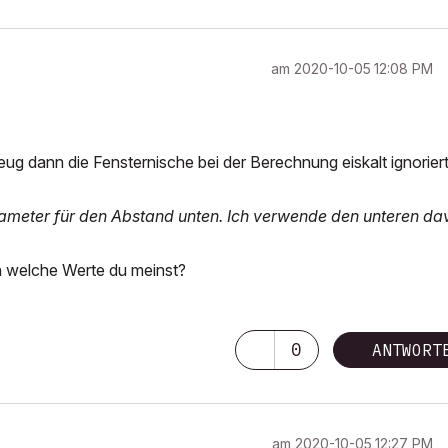
am
‎2020-10-05
12:08 PM
 dann die Fensternische bei der Berechnung eiskalt ignoriert.
rameter für den Abstand unten. Ich verwende den unteren da
n welche Werte du meinst?
0
ANTWORT
am
‎2020-10-05
12:27 PM