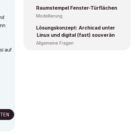
Raumstempel Fenster-Türflächen
Modellierung
nd
ann
Lösungskonzept: Archicad unter
Linux und digital (fast) souverän
Allgemeine Fragen
si auf
TEN