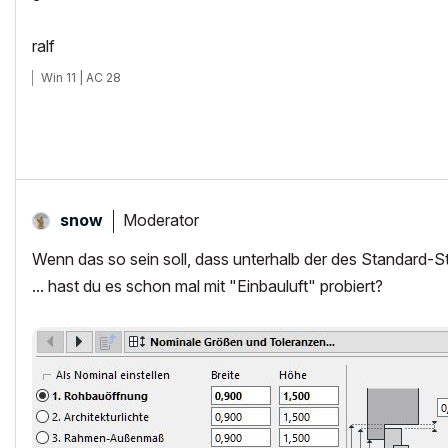
ralf
Win 11 | AC 28
Moderator
snow
Wenn das so sein soll, dass unterhalb der des Standard-Sto
... hast du es schon mal mit "Einbauluft" probiert?