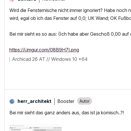
Wird die Fensternische nicht immer ignoriert? Habe noch
wird, egal ob ich das Fenster auf 0,0; UK Wand; OK Fußb
Bei mir sieht es so aus: (Ich habe aber Geschoß 0,00 auf
https://i.imgur.com/08B9H7I.png
Archicad 26 AT // Windows 10 x64
Booster
herr_architekt
Bei mir sieht das ganz anders aus, das ist ja komisch..?!