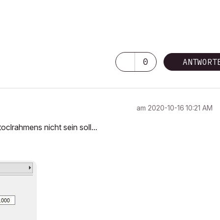
0
ANTWORT
am
‎2020-10-16
10:21 AM
clrahmens nicht sein soll...