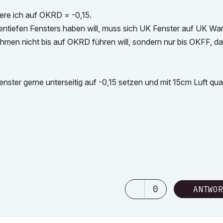
re ich auf OKRD = -0,15.
ntiefen Fensters haben will, muss sich UK Fenster auf UK Wa
men nicht bis auf OKRD führen will, sondern nur bis OKFF, d
ster gerne unterseitig auf -0,15 setzen und mit 15cm Luft qua
0
ANTWOR