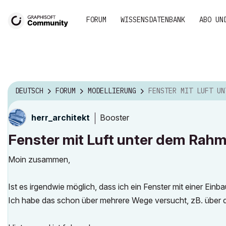
FORUM
WISSENSDATENBANK
ABO UN
DEUTSCH
FORUM
MODELLIERUNG
FENSTER MIT LUFT UNTER DEM R
Booster
herr_architekt
Fenster mit Luft unter dem Rah
Moin zusammen,
Ist es irgendwie möglich, dass ich ein Fenster mit einer Ein
Ich habe das schon über mehrere Wege versucht, zB. über d