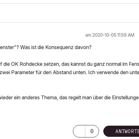
am
‎2020-10-05
11:59 AM
 Fenster"? Was ist die Konsequenz davon?
 auf die OK Rohdecke setzen, das kannst du ganz normal im Fens
s zwei Parameter für den Abstand unten. Ich verwende den unt
ieder ein anderes Thema, das regelt man über die Einstellunge
0
ANTWORT