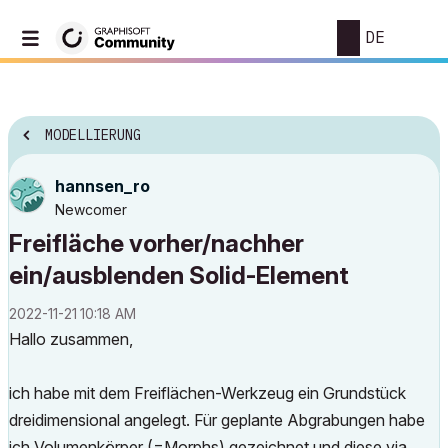
DE
MODELLIERUNG
hannsen_ro
Newcomer
Freifläche vorher/nachher
ein/ausblenden Solid-Element
‎2022-11-21
10:18 AM
Hallo zusammen,
ich habe mit dem Freiflächen-Werkzeug ein Grundstück
dreidimensional angelegt. Für geplante Abgrabungen habe
ich Volumenkörper (=Morphs) gezeichnet und diese via