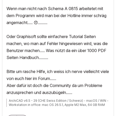
Wenn man nicht nach Schema A 0815 arbeitetet mit
dem Programm wird man bei der Hotline immer schräg
angemacht.....
😞
.........
Oder Graphisoft sollte einfachere Tutorial Seiten
machen, wo man auf Fehler hingewiesen wird, was die
Benutzer machen..... Was nützt da ein über 1000 PDF
Seiten Handbuch.........
Bitte um rasche Hilfe, ich weiss ich nerve vielleicht viele
von euch hier im Forum......
Aber dafür ist doch die Community da um Probleme
anzusprechen und auszubügeln......
ArchiCAD v6.5 - 29 (CHE Swiss Edition / Schweiz) - macOS / WIN -
Workstation in office: mac OS 26.5.1, Apple M2 Max, 64 GB RAM