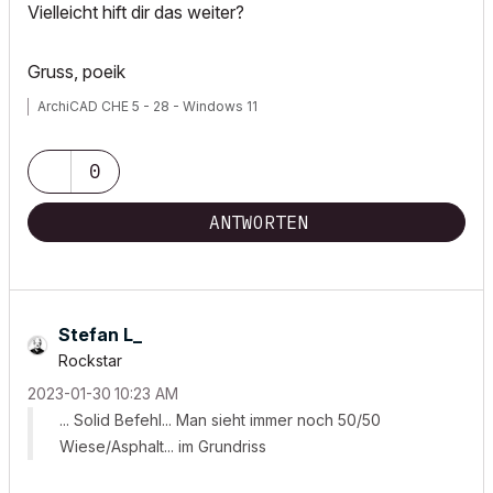
Vielleicht hift dir das weiter?
Gruss, poeik
ArchiCAD CHE 5 - 28 - Windows 11
0
ANTWORTEN
Stefan L_
Rockstar
‎2023-01-30
10:23 AM
... Solid Befehl... Man sieht immer noch 50/50
Wiese/Asphalt... im Grundriss