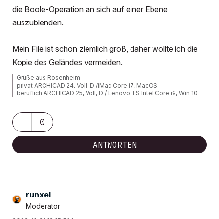
die Boole-Operation an sich auf einer Ebene
auszublenden.
Mein File ist schon ziemlich groß, daher wollte ich die
Kopie des Geländes vermeiden.
Grüße aus Rosenheim
privat ARCHICAD 24, Voll, D /iMac Core i7, MacOS
beruflich ARCHICAD 25, Voll, D / Lenovo TS Intel Core i9, Win 10
0
ANTWORTEN
runxel
Moderator