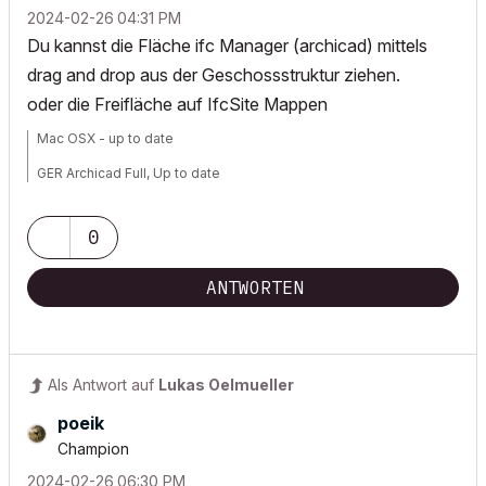
‎2024-02-26
04:31 PM
Du kannst die Fläche ifc Manager (archicad) mittels
drag and drop aus der Geschossstruktur ziehen.
oder die Freifläche auf IfcSite Mappen
Mac OSX - up to date
GER Archicad Full, Up to date
0
ANTWORTEN
Als Antwort auf
Lukas Oelmueller
poeik
Champion
‎2024-02-26
06:30 PM