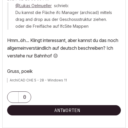
@Lukas Oelmueller
schrieb:
Du kannst die Fläche ifc Manager (archicad) mittels
drag and drop aus der Geschossstruktur ziehen.
oder die Freifläche auf IfcSite Mappen
Hmm..öh... Klingt interessant, aber kannst du das noch
allgemeinverständlich auf deutsch beschreiben? Ich
verstehe nur Bahnhof
😔
Gruss, poeik
ArchiCAD CHE 5 - 28 - Windows 11
0
ANTWORTEN