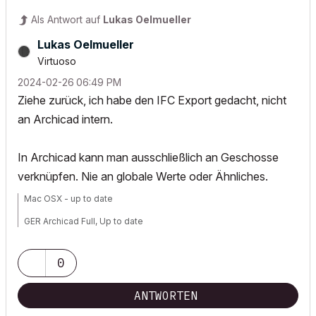
Als Antwort auf
Lukas Oelmueller
Lukas Oelmueller
Virtuoso
‎2024-02-26
06:49 PM
Ziehe zurück, ich habe den IFC Export gedacht, nicht
an Archicad intern.
In Archicad kann man ausschließlich an Geschosse
verknüpfen. Nie an globale Werte oder Ähnliches.
Mac OSX - up to date
GER Archicad Full, Up to date
0
ANTWORTEN