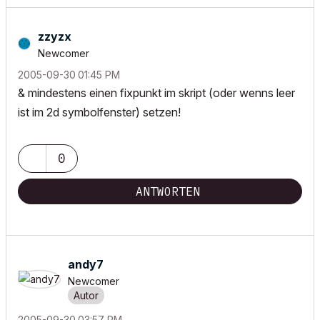
zzyzx
Newcomer
‎2005-09-30
01:45 PM
& mindestens einen fixpunkt im skript (oder wenns leer
ist im 2d symbolfenster) setzen!
0
ANTWORTEN
andy7
Newcomer
‎2005-09-30
03:57 PM