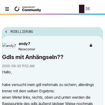
DE
MODELLIERUNG
andy7
Newcomer
Gdls mit Anhängseln??
‎2005-09-30
11:52 AM
Hallo,
habe versucht mein gdl mehrmals zu sichern, allerdings
immer mit dem selben Ergebnis:
einen Meter links, rechts, oben und unten werden die
Basispunkte des gdls äußerst lästiger Weise nochmals