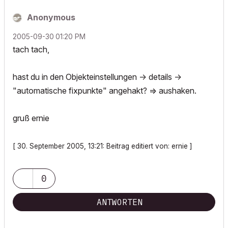
Anonymous
‎2005-09-30
01:20 PM
tach tach,
hast du in den Objekteinstellungen -> details ->
"automatische fixpunkte" angehakt? => aushaken.
gruß ernie
[ 30. September 2005, 13:21: Beitrag editiert von: ernie ]
0
ANTWORTEN