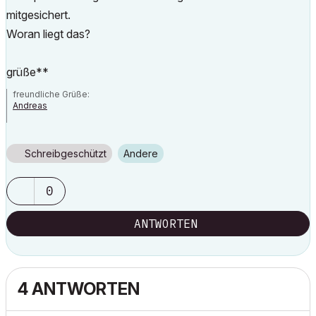
mitgesichert.
Woran liegt das?
grüße**
freundliche Grüße:
Andreas
AC 7 - 21| Artlantis Studio
Schreibgeschützt
Andere
0
ANTWORTEN
4 ANTWORTEN