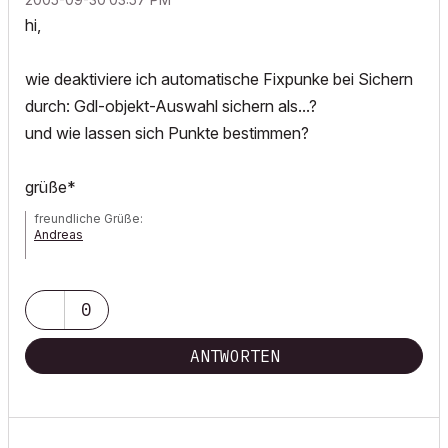
hi,
wie deaktiviere ich automatische Fixpunke bei Sichern
durch: Gdl-objekt-Auswahl sichern als...?
und wie lassen sich Punkte bestimmen?
grüße*
freundliche Grüße:
Andreas
AC 7 - 21| Artlantis Studio
0
ANTWORTEN