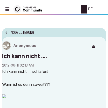
DE
MODELLIERUNG
Anonymous
Ich kann nicht ....
‎2012-06-11
02:13 AM
Ich kann nicht .... schlafen!
Wann ist es denn soweit???