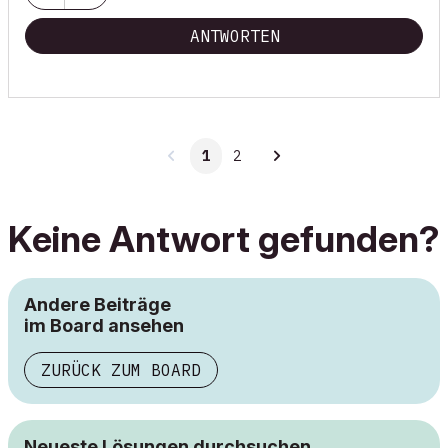
ANTWORTEN
1
2
Keine Antwort gefunden?
Andere Beiträge
im Board ansehen
ZURÜCK ZUM BOARD
Neueste Lösungen durchsuchen