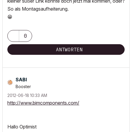
kleiner süßer Link könnte doch jetzt mal kommen, oder?
So als Montagsaufheiterung.
😁
0
ANTWORTEN
SABI
Booster
‎2012-06-18
10:33 AM
http://www.bimcomponents.com/
Hallo Optimist