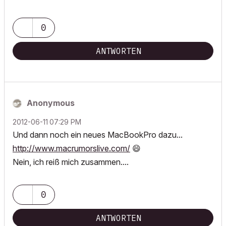
0
ANTWORTEN
Anonymous
‎2012-06-11
07:29 PM
Und dann noch ein neues MacBookPro dazu...
http://www.macrumorslive.com/
😄
Nein, ich reiß mich zusammen....
0
ANTWORTEN