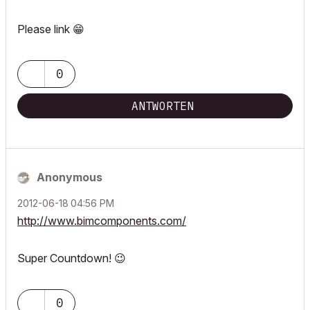
Please link
😁
0
ANTWORTEN
Anonymous
‎2012-06-18
04:56 PM
http://www.bimcomponents.com/
Super Countdown!
😉
0