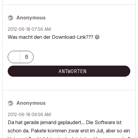
Anonymous
‎2012-06-18
07:56 AM
Was macht den der Download-Link???
😄
0
ANTWORTEN
Anonymous
‎2012-06-18
09:56 AM
Da hat gerade jemand geplaudert... Die Software ist
schon da. Pakete kommen zwar erst im Juli, aber so ein