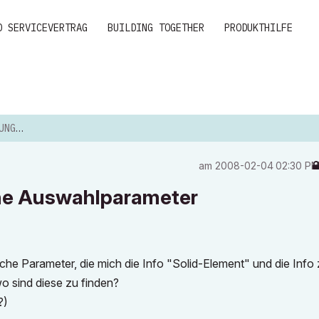
D SERVICEVERTRAG
BUILDING TOGETHER
PRODUKTHILFE
RAMETER
am
‎2008-02-04
02:30 P
che Auswahlparameter
liche Parameter, die mich die Info "Solid-Element" und die Info z
 sind diese zu finden?
?)