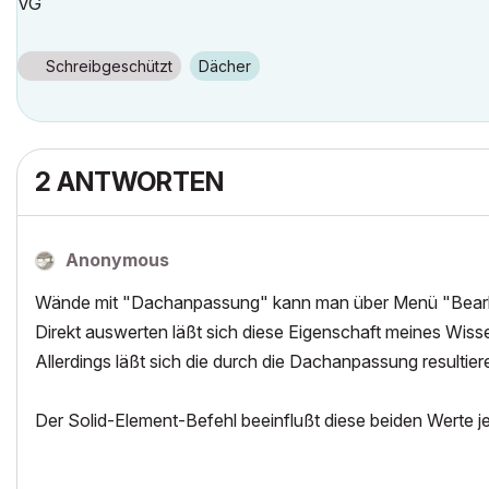
VG
Schreibgeschützt
Dächer
2 ANTWORTEN
Anonymous
Wände mit "Dachanpassung" kann man über Menü "Bearbe
Direkt auswerten läßt sich diese Eigenschaft meines Wisse
Allerdings läßt sich die durch die Dachanpassung result
Der Solid-Element-Befehl beeinflußt diese beiden Werte j