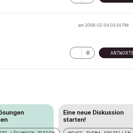
am
‎2008-02-04
03:34 PM
0
ANTWORT
Lösungen
Eine neue Diskussion
hen
starten!