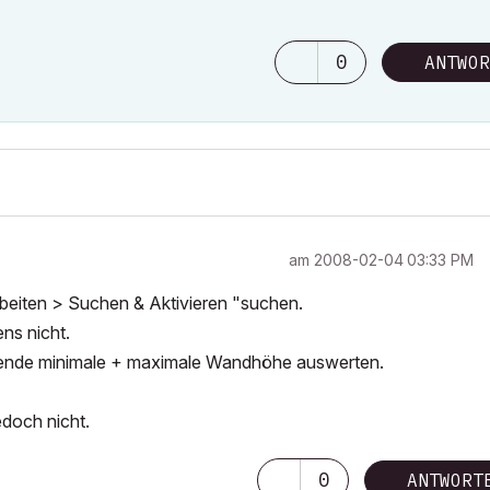
0
ANTWOR
am
‎2008-02-04
03:33 PM
iten > Suchen & Aktivieren "suchen.
ns nicht.
ierende minimale + maximale Wandhöhe auswerten.
edoch nicht.
0
ANTWORT