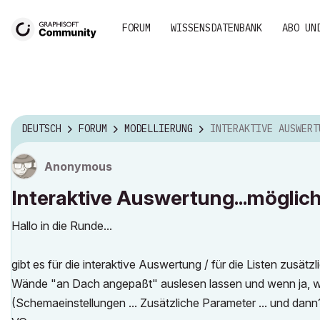
FORUM
WISSENSDATENBANK
ABO UN
DEUTSCH
FORUM
MODELLIERUNG
INTERAKTIVE AUSWERTUNG...MÖGLICHE AUSWAHLPA
Anonymous
Interaktive Auswertung...mögli
Hallo in die Runde...
gibt es für die interaktive Auswertung / für die Listen zusätz
Wände "an Dach angepaßt" auslesen lassen und wenn ja, wo
(Schemaeinstellungen ... Zusätzliche Parameter ... und dann