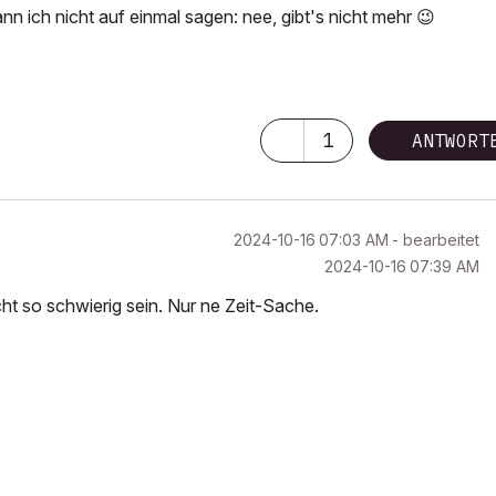
n ich nicht auf einmal sagen: nee, gibt's nicht mehr
😉
1
ANTWORT
‎2024-10-16
07:03 AM
- bearbeitet
‎2024-10-16
07:39 AM
t so schwierig sein. Nur ne Zeit-Sache.