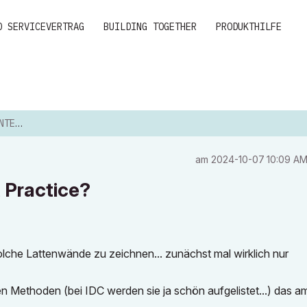
D SERVICEVERTRAG
BUILDING TOGETHER
PRODUKTHILFE
CTICE?
am
‎2024-10-07
10:09 A
 Practice?
 solche Lattenwände zu zeichnen... zunächst mal wirklich nur
en Methoden (bei IDC werden sie ja schön aufgelistet...) das a