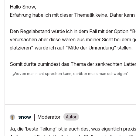
Hallo Snow,
Erfahrung habe ich mit dieser Thematik keine. Daher kann 
Den Regelabstand würde ich in dem Fall mit der Option "B
verursachen aber diese wären aus meiner Sicht bei dem 
platzieren" würde ich auf "Mitte der Umrandung" stellen.
Somit dürfte zumindest das Thema der senkrechten Latten
„Wovon man nicht sprechen kann, darüber muss man schweigen"
Moderator
snow
Ja, die ’beste Teilung’ ist ja auch das, was eigentlich praxis