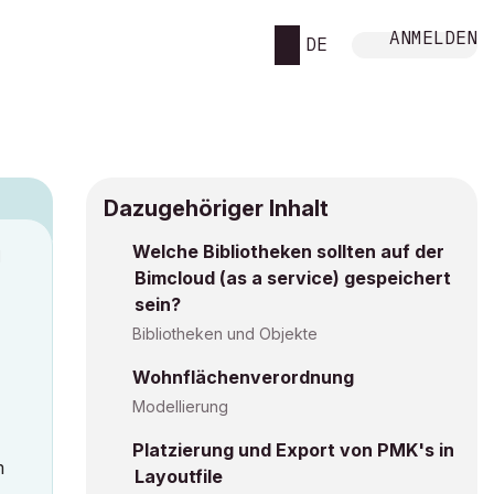
ANMELDEN
DE
Dazugehöriger Inhalt
Welche Bibliotheken sollten auf der
M
Bimcloud (as a service) gespeichert
sein?
Bibliotheken und Objekte
Wohnflächenverordnung
Modellierung
Platzierung und Export von PMK's in
m
Layoutfile