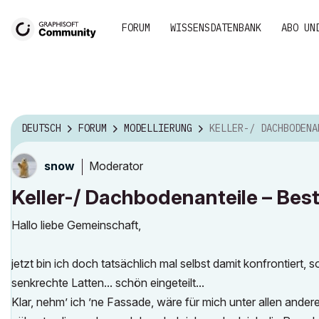
FORUM
WISSENSDATENBANK
ABO UN
DEUTSCH
FORUM
MODELLIERUNG
KELLER-/ DACHBODENANTEILE – BEST PRA
Moderator
snow
Keller-/ Dachbodenanteile – Best
Hallo liebe Gemeinschaft,
jetzt bin ich doch tatsächlich mal selbst damit konfrontiert,
senkrechte Latten... schön eingeteilt...
Klar, nehm’ ich ’ne Fassade, wäre für mich unter allen ander