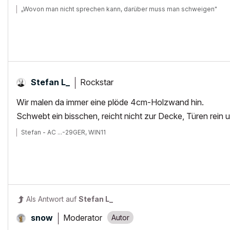
„Wovon man nicht sprechen kann, darüber muss man schweigen"
Rockstar
Stefan L_
Wir malen da immer eine plöde 4cm-Holzwand hin.
Schwebt ein bisschen, reicht nicht zur Decke, Türen rein 
Stefan - AC ...-29GER, WIN11
Als Antwort auf
Stefan L_
Moderator
snow