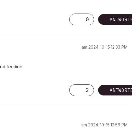
0
ANTWORT
am
‎2024-10-15
12:33 PM
und feddich.
2
ANTWORT
am
‎2024-10-15
12:56 PM