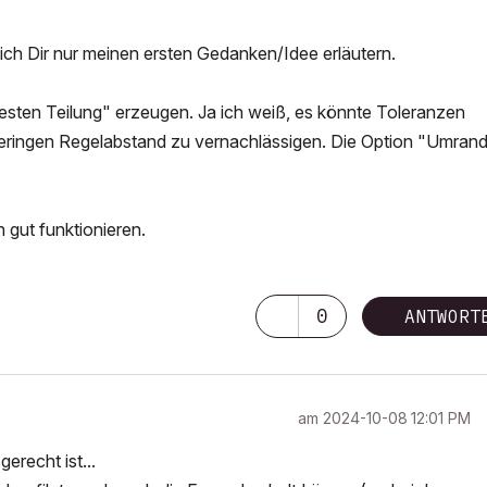
ich Dir nur meinen ersten Gedanken/Idee erläutern.
esten Teilung" erzeugen. Ja ich weiß, es könnte Toleranzen
geringen Regelabstand zu vernachlässigen. Die Option "Umran
 gut funktionieren.
0
ANTWORT
am
‎2024-10-08
12:01 PM
gerecht ist...