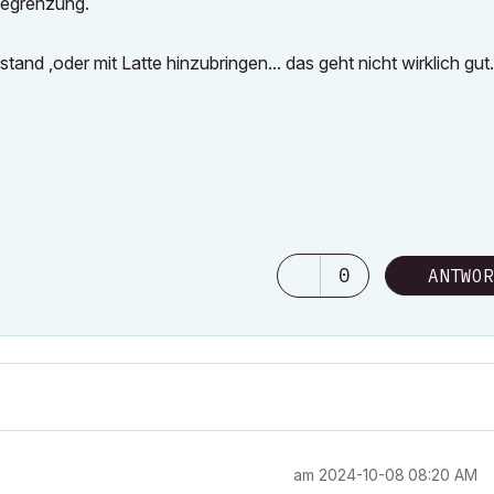
begrenzung.
and ,oder mit Latte hinzubringen... das geht nicht wirklich gut.
0
ANTWOR
am
‎2024-10-08
08:20 AM