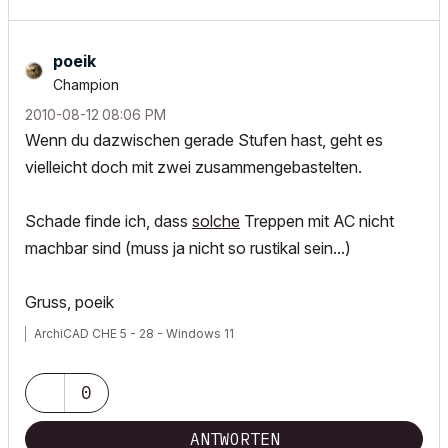
poeik
Champion
‎2010-08-12
08:06 PM
Wenn du dazwischen gerade Stufen hast, geht es
vielleicht doch mit zwei zusammengebastelten.
Schade finde ich, dass
solche
Treppen mit AC nicht
machbar sind (muss ja nicht so rustikal sein...)
Gruss, poeik
ArchiCAD CHE 5 - 28 - Windows 11
0
ANTWORTEN