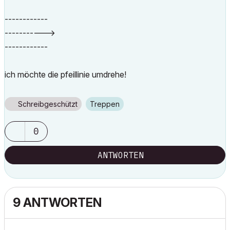
------------
----------->
------------
ich möchte die pfeillinie umdrehe!
Schreibgeschützt
Treppen
0
ANTWORTEN
9 ANTWORTEN