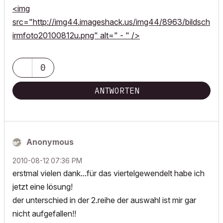
<img
src="http://img44.imageshack.us/img44/8963/bildsch
irmfoto20100812u.png" alt=" - " />
0
ANTWORTEN
Anonymous
‎2010-08-12
07:36 PM
erstmal vielen dank...für das viertelgewendelt habe ich
jetzt eine lösung!
der unterschied in der 2.reihe der auswahl ist mir gar
nicht aufgefallen!!