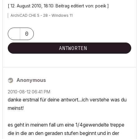
[ 12. August 2010, 18:10: Beitrag editiert von: poeik ]
ArchiCAD CHE 5 - 28 - Windows 11
0
ANTWORTEN
Anonymous
‎2010-08-12
06:41 PM
danke erstmal für deine antwort...ich verstehe was du
meinst!
es geht in meinem fall um eine 1/4gewendelte treppe
die in die an den geraden stufen beginnt und in der