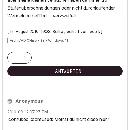
aber meine kleinen Versuche haben da immer zu
Stufenüberschneidungen oder nicht durchlaufender
Wendelung geführt... :verzweifelt:
[ 12. August 2010, 19:23: Beitrag editiert von: poeik ]
ArchiCAD CHE 5 - 28 - Windows 11
0
ANTWORTEN
Anonymous
‎2010-08-12
07:27 PM
:confused: :confused: Meinst du nicht diese hier?