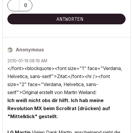
0
ANTWORTEN
Anonymous
‎2010-01-19
08:19 AM
</font><blockquote><font size="1" face="Verdana,
Helvetica, sans-serif">Zitat:</font><hr /><font
size="2" face="Verdana, Helvetica, sans-
serif">Original erstellt von Martin Weiland:
Ich weiß nicht obs dir hilft. Ich hab meine
Revolution MX beim Scrollrat (drücken) auf
"Mittelklick" gestellt.
LG Martin
Vielen Dank Martin, anscheinend sieht die