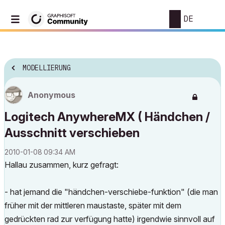
DE
MODELLIERUNG
Anonymous
Logitech AnywhereMX ( Händchen /
Ausschnitt verschieben
‎2010-01-08
09:34 AM
Hallau zusammen, kurz gefragt:
- hat jemand die "händchen-verschiebe-funktion" (die man
früher mit der mittleren maustaste, später mit dem
gedrückten rad zur verfügung hatte) irgendwie sinnvoll auf