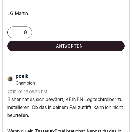
LG Martin
0
ANTWORTEN
poeik
Champion
‎2010-01-18
05:33 PM
Bisher hat es sich bewährt, KEINEN Logitechtreiber zu
installieren. Ob das in deinem Fall zutrifft, kann ich nicht
beurteilen.
Wenn du ein Tastaturkürzel brauchst, kannst du das in