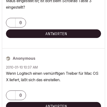
Maus eingestellt ist; ist dort beim Scrollrad Taste 3
eingestellt?
0
ANTWORTEN
Anonymous
‎2010-01-10
10:37 AM
Wenn Logitech einen vernünftigen Treiber für Mac OS
X liefert, läßt sich das einstellen.
0
ANTWORTEN