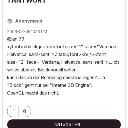
1 ANTWORT
Anonymous
‎2006-03-05
10:16 PM
@jan.79
</font><blockquote><font size="1" face="Verdana,
Helvetica, sans-serif">Zitat:</font><hr /><font
size="2" face="Verdana, Helvetica, sans-serif">...Ich
will es aber als Blockmodell sehen.
kann das an der Renderingmaschine liegen?...Ja.
"Block" geht nur bei "Interne 3D Engine".
OpenGL macht das nicht.
0
ANTWORTEN