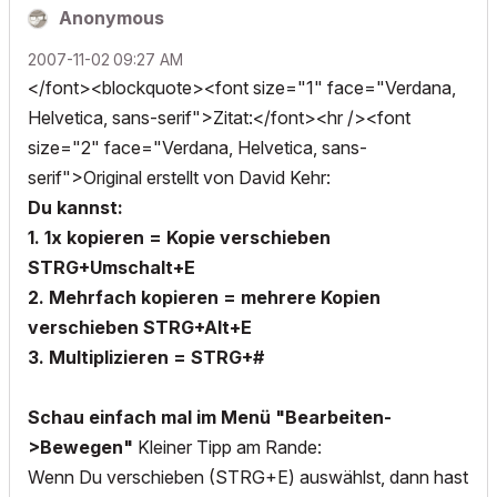
Anonymous
‎2007-11-02
09:27 AM
</font><blockquote><font size="1" face="Verdana,
Helvetica, sans-serif">Zitat:</font><hr /><font
size="2" face="Verdana, Helvetica, sans-
serif">Original erstellt von David Kehr:
Du kannst:
1. 1x kopieren = Kopie verschieben
STRG+Umschalt+E
2. Mehrfach kopieren = mehrere Kopien
verschieben STRG+Alt+E
3. Multiplizieren = STRG+#
Schau einfach mal im Menü "Bearbeiten-
>Bewegen"
Kleiner Tipp am Rande:
Wenn Du verschieben (STRG+E) auswählst, dann hast