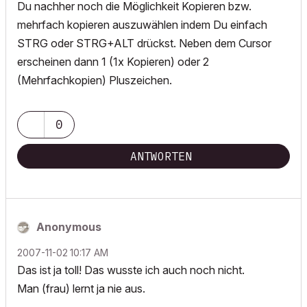
Du nachher noch die Möglichkeit Kopieren bzw.
mehrfach kopieren auszuwählen indem Du einfach
STRG oder STRG+ALT drückst. Neben dem Cursor
erscheinen dann 1 (1x Kopieren) oder 2
(Mehrfachkopien) Pluszeichen.
0
ANTWORTEN
Anonymous
‎2007-11-02
10:17 AM
Das ist ja toll! Das wusste ich auch noch nicht.
Man (frau) lernt ja nie aus.