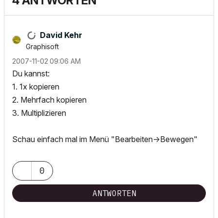
4 ANTWORTEN
David Kehr
Graphisoft
‎2007-11-02
09:06 AM
Du kannst:
1. 1x kopieren
2. Mehrfach kopieren
3. Multiplizieren
Schau einfach mal im Menü "Bearbeiten->Bewegen"
0
ANTWORTEN