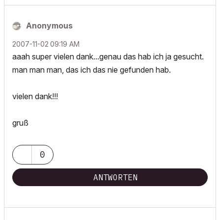
Anonymous
‎2007-11-02
09:19 AM
aaah super vielen dank...genau das hab ich ja gesucht.
man man man, das ich das nie gefunden hab.
vielen dank!!!
gruß
0
ANTWORTEN