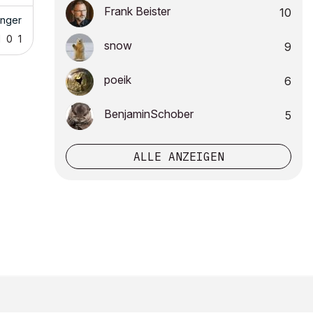
Frank Beister
10
inger
1
0
1
snow
9
poeik
6
BenjaminSchober
5
ALLE ANZEIGEN