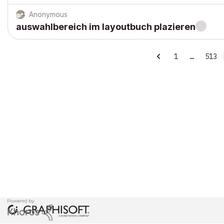
Anonymous
auswahlbereich im layoutbuch plazieren
1
…
513