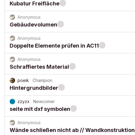
Kubatur Freifläche
Anonymous
Gebäudevolumen
Anonymous
Doppelte Elemente prüfen in AC11
Anonymous
Schraffiertes Material
poeik
Champion
Hintergrundbilder
zzyzx
Newcomer
seite mit dxf symbolen
Anonymous
Wände schließen nicht ab // Wandkonstruktion