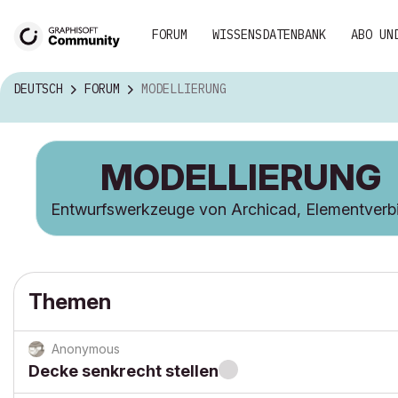
FORUM
WISSENSDATENBANK
ABO UN
DEUTSCH
FORUM
MODELLIERUNG
MODELLIERUNG
Entwurfswerkzeuge von Archicad, Elementverb
Themen
Anonymous
Decke senkrecht stellen