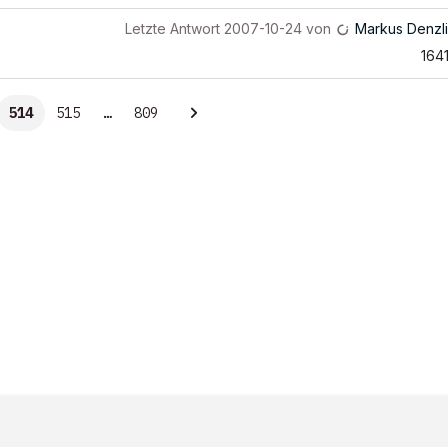
Letzte Antwort
2007-10-24
von
Markus Denzl
164
514
515
…
809