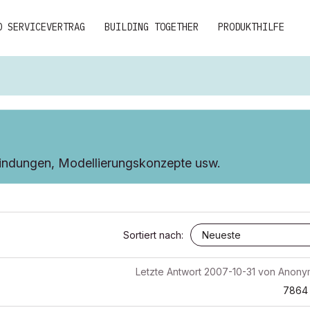
D SERVICEVERTRAG
BUILDING TOGETHER
PRODUKTHILFE
indungen, Modellierungskonzepte usw.
Sortiert nach:
Letzte Antwort
2007-10-31
von
Anony
7864