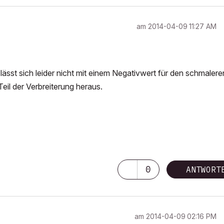
am
‎2014-04-09
11:27 AM
sst sich leider nicht mit einem Negativwert für den schmalere
Teil der Verbreiterung heraus.
0
ANTWORT
am
‎2014-04-09
02:16 PM