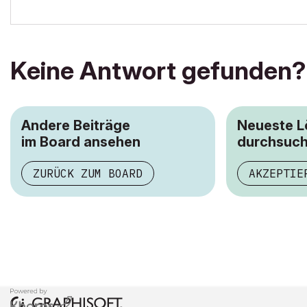
Keine Antwort gefunden?
Andere Beiträge
Neueste 
im Board ansehen
durchsuc
ZURÜCK ZUM BOARD
AKZEPTIE