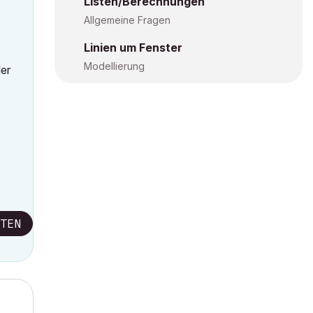
Listen/Berechnungen
Allgemeine Fragen
Linien um Fenster
Modellierung
der
TEN