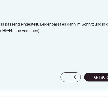
ss passend eingestellt. Leider passt es dann im Schnitt und in 
ner HK-Nische versehen)
0
ANTWOR