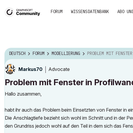
FORUM
WISSENSDATENBANK
ABO UN
DEUTSCH
FORUM
MODELLIERUNG
PROBLEM MIT FENSTER IN PROFI
Advocate
Markus70
Problem mit Fenster in Profilwan
Hallo zusammen,
habt ihr auch das Problem beim Einsetzten von Fenster in e
Die Anschlagtiefe bezieht sich wohl im Schnitt und in der Pe
den Grundriss jedoch wohl auf den Teil in dem sich das Fenste