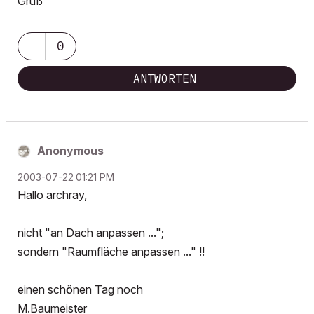
Gruß
0
ANTWORTEN
Anonymous
‎2003-07-22
01:21 PM
Hallo archray,
nicht "an Dach anpassen ...";
sondern "Raumfläche anpassen ..." !!
einen schönen Tag noch
M.Baumeister