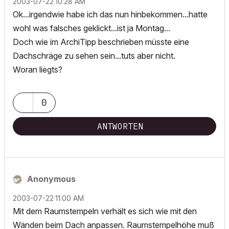
‎2003-07-22
10:28 AM
Ok...irgendwie habe ich das nun hinbekommen...hatte
wohl was falsches geklickt...ist ja Montag...
Doch wie im ArchiTipp beschrieben müsste eine
Dachschräge zu sehen sein...tuts aber nicht.
Woran liegts?
0
ANTWORTEN
Anonymous
‎2003-07-22
11:00 AM
Mit dem Raumstempeln verhält es sich wie mit den
Wänden beim Dach anpassen. Raumstempelhöhe muß