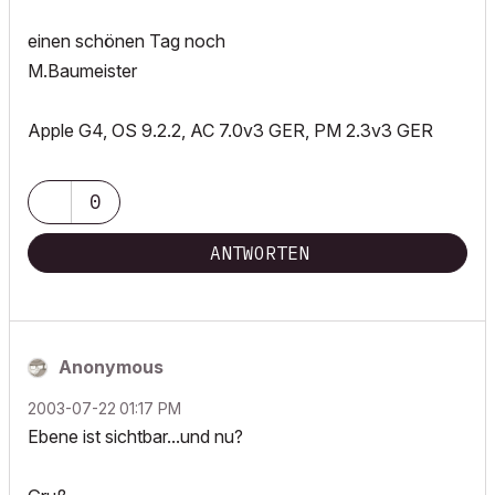
einen schönen Tag noch
M.Baumeister
Apple G4, OS 9.2.2, AC 7.0v3 GER, PM 2.3v3 GER
0
ANTWORTEN
Anonymous
‎2003-07-22
01:17 PM
Ebene ist sichtbar...und nu?