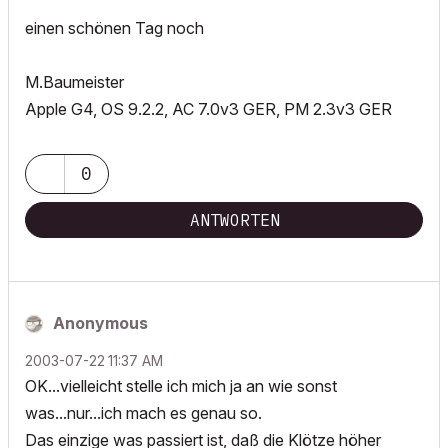
einen schönen Tag noch
M.Baumeister
Apple G4, OS 9.2.2, AC 7.0v3 GER, PM 2.3v3 GER
0
ANTWORTEN
Anonymous
‎2003-07-22
11:37 AM
OK...vielleicht stelle ich mich ja an wie sonst
was...nur...ich mach es genau so.
Das einzige was passiert ist, daß die Klötze höher