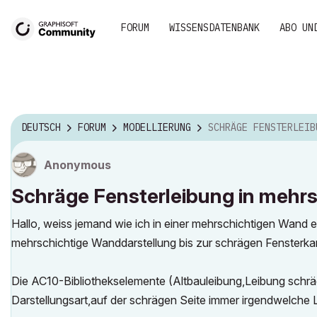
FORUM
WISSENSDATENBANK
ABO UN
DEUTSCH
FORUM
MODELLIERUNG
SCHRÄGE FENSTERLEIBUNG IN MEHRSCHICHTIGE
Anonymous
Schräge Fensterleibung in mehr
Hallo, weiss jemand wie ich in einer mehrschichtigen Wand e
mehrschichtige Wanddarstellung bis zur schrägen Fensterka
Die AC10-Bibliothekselemente (Altbauleibung,Leibung schräg)
Darstellungsart,auf der schrägen Seite immer irgendwelche 