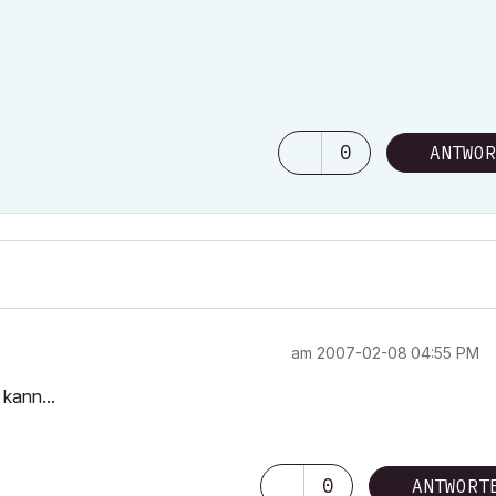
0
ANTWOR
am
‎2007-02-08
04:55 PM
kann...
0
ANTWORT