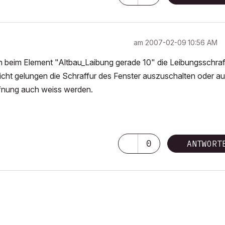
am
‎2007-02-09
10:56 AM
h beim Element "Altbau_Laibung gerade 10" die Leibungsschraf
 nicht gelungen die Schraffur des Fenster auszuschalten oder au
ffnung auch weiss werden.
0
ANTWORT